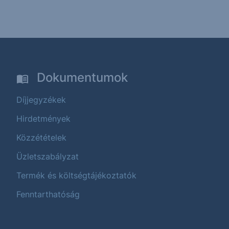
Dokumentumok
Díjjegyzékek
Hirdetmények
Közzétételek
Üzletszabályzat
Termék és költségtájékoztatók
Fenntarthatóság