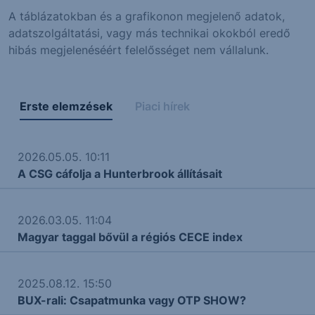
A táblázatokban és a grafikonon megjelenő adatok,
adatszolgáltatási, vagy más technikai okokból eredő
hibás megjelenéséért felelősséget nem vállalunk.
Erste elemzések
Piaci hírek
2026.05.05. 10:11
A CSG cáfolja a Hunterbrook állításait
2026.03.05. 11:04
Magyar taggal bővül a régiós CECE index
2025.08.12. 15:50
BUX-rali: Csapatmunka vagy OTP SHOW?