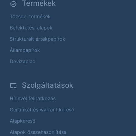
Termékek
Tőzsdei termékek
Befektetési alapok
Strukturált értékpapírok
Állampapírok
Devizapiac
Szolgáltatások
Hírlevél feliratkozás
Certifikát és warrant kereső
Alapkereső
Alapok összehasonlítása