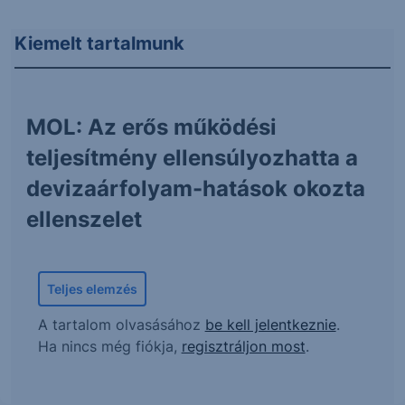
Kiemelt tartalmunk
MOL: Az erős működési
teljesítmény ellensúlyozhatta a
devizaárfolyam-hatások okozta
ellenszelet
Teljes elemzés
A tartalom olvasásához
be kell jelentkeznie
.
Ha nincs még fiókja,
regisztráljon most
.