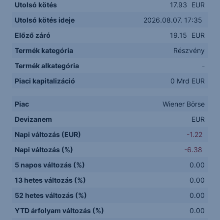
Utolsó kötés
17.93
EUR
Utolsó kötés ideje
2026.08.07. 17:35
Előző záró
19.15
EUR
Termék kategória
Részvény
Termék alkategória
-
Piaci kapitalizáció
0 Mrd EUR
Piac
Wiener Börse
Devizanem
EUR
Napi változás (EUR)
-1.22
Napi változás (%)
-6.38
5 napos változás (%)
0.00
13 hetes változás (%)
0.00
52 hetes változás (%)
0.00
YTD árfolyam változás (%)
0.00