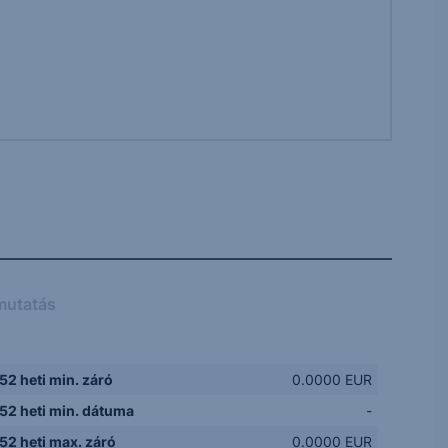
mutatás
52 heti min. záró
0.0000 EUR
52 heti min. dátuma
-
52 heti max. záró
0.0000 EUR