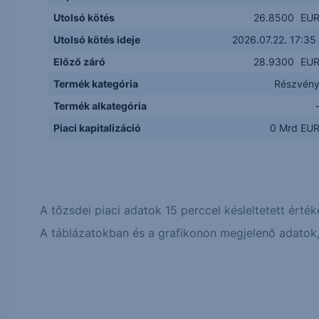
Utolsó kötés
26.8500
EU
Utolsó kötés ideje
2026.07.22. 17:35
Előző záró
28.9300
EU
Termék kategória
Részvén
Termék alkategória
Piaci kapitalizáció
0 Mrd EU
A tőzsdei piaci adatok 15 perccel késleltetett érték
A táblázatokban és a grafikonon megjelenő adatok, 