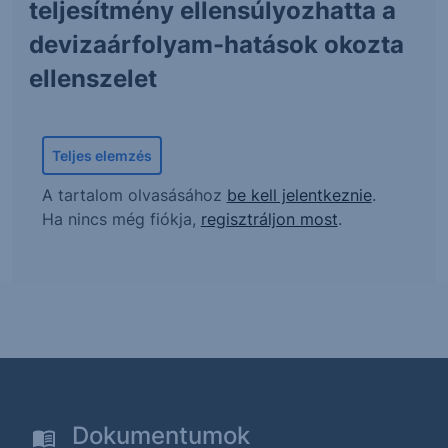
teljesítmény ellensúlyozhatta a
devizaárfolyam-hatások okozta
ellenszelet
Teljes elemzés
A tartalom olvasásához
be kell jelentkeznie
.
Ha nincs még fiókja,
regisztráljon most
.
Dokumentumok