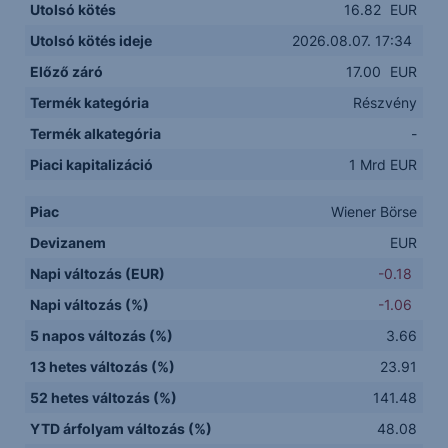
Utolsó kötés
16.82
EUR
Utolsó kötés ideje
2026.08.07. 17:34
Előző záró
17.00
EUR
Termék kategória
Részvény
Termék alkategória
-
Piaci kapitalizáció
1 Mrd EUR
Piac
Wiener Börse
Devizanem
EUR
Napi változás (EUR)
-0.18
Napi változás (%)
-1.06
5 napos változás (%)
3.66
13 hetes változás (%)
23.91
52 hetes változás (%)
141.48
YTD árfolyam változás (%)
48.08