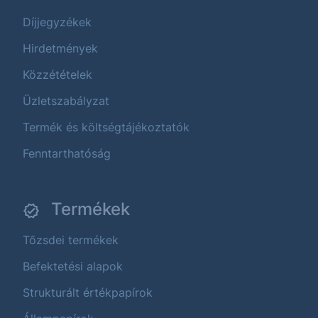
Díjjegyzékek
Hirdetmények
Közzétételek
Üzletszabályzat
Termék és költségtájékoztatók
Fenntarthatóság
Termékek
Tőzsdei termékek
Befektetési alapok
Strukturált értékpapírok