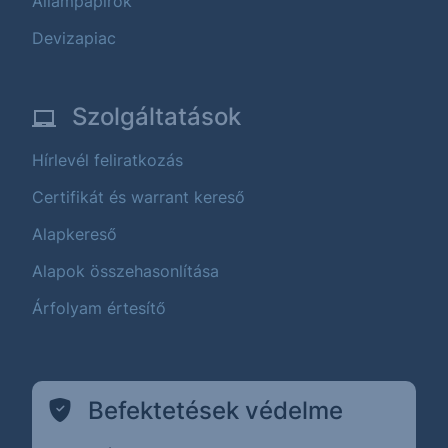
Állampapírok
Devizapiac
Szolgáltatások
Hírlevél feliratkozás
Certifikát és warrant kereső
Alapkereső
Alapok összehasonlítása
Árfolyam értesítő
Befektetések védelme