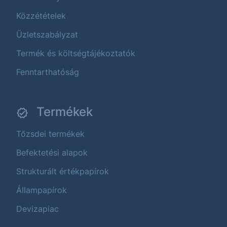
Közzétételek
Üzletszabályzat
Termék és költségtájékoztatók
Fenntarthatóság
Termékek
Tőzsdei termékek
Befektetési alapok
Strukturált értékpapírok
Állampapírok
Devizapiac