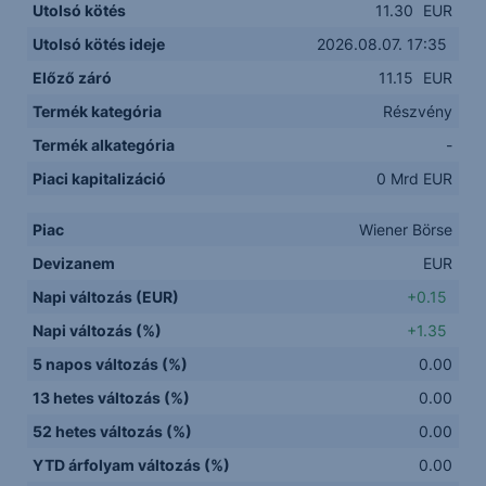
Utolsó kötés
11.30
EUR
Utolsó kötés ideje
2026.08.07. 17:35
Előző záró
11.15
EUR
Termék kategória
Részvény
Termék alkategória
-
Piaci kapitalizáció
0 Mrd EUR
Piac
Wiener Börse
Devizanem
EUR
Napi változás (EUR)
+0.15
Napi változás (%)
+1.35
5 napos változás (%)
0.00
13 hetes változás (%)
0.00
52 hetes változás (%)
0.00
YTD árfolyam változás (%)
0.00