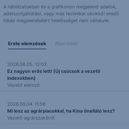
A táblázatokban és a grafikonon megjelenő adatok,
adatszolgáltatási, vagy más technikai okokból eredő
hibás megjelenéséért felelősséget nem vállalunk.
Erste elemzések
Piaci hírek
2026.08.05. 12:03
Ez nagyon erős lett! (Új csúcsok a vezető
indexekben)
Vezető elemző
2026.08.04. 11:56
Mi lesz az agrárpiacokkal, ha Kína önellátó lesz?
Vezető agrárszakértő