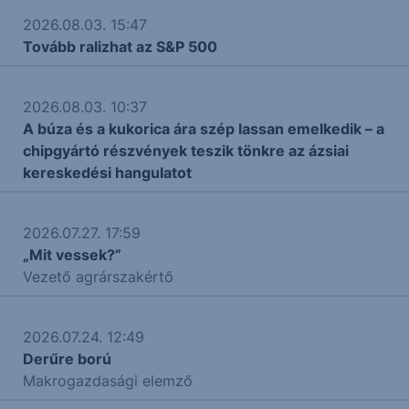
2026.08.03. 15:47
Tovább ralizhat az S&P 500
2026.08.03. 10:37
A búza és a kukorica ára szép lassan emelkedik – a
chipgyártó részvények teszik tönkre az ázsiai
kereskedési hangulatot
2026.07.27. 17:59
„Mit vessek?”
Vezető agrárszakértő
2026.07.24. 12:49
Derűre ború
Makrogazdasági elemző