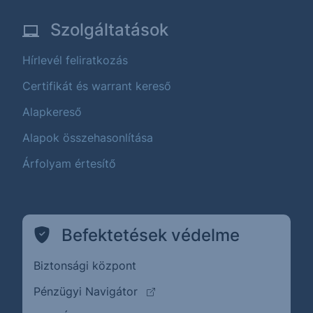
Szolgáltatások
Hírlevél feliratkozás
Certifikát és warrant kereső
Alapkereső
Alapok összehasonlítása
Árfolyam értesítő
Befektetések védelme
Biztonsági központ
(külső oldalra ugrik)
Pénzügyi Navigátor