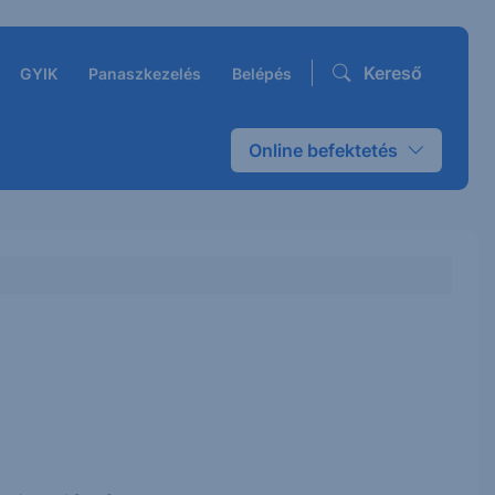
Kereső
GYIK
Panaszkezelés
Belépés
Online befektetés