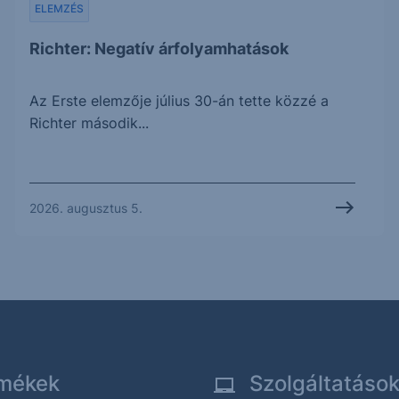
ELEMZÉS
Richter: Negatív árfolyamhatások
Az Erste elemzője július 30-án tette közzé a
Richter második...
2026. augusztus 5.
mékek
Szolgáltatáso