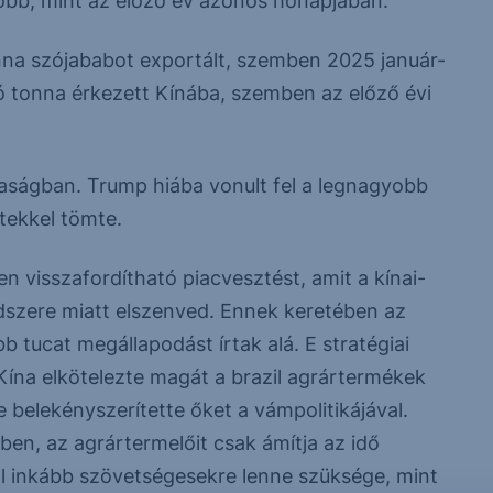
 több, mint az előző év azonos hónapjában.
onna szójababot exportált, szemben 2025 január-
llió tonna érkezett Kínába, szemben az előző évi
zdaságban. Trump hiába vonult fel a legnagyobb
tekkel tömte.
n visszafordítható piacvesztést, amit a kínai-
dszere miatt elszenved. Ennek keretében az
tucat megállapodást írtak alá. E stratégiai
Kína elkötelezte magát a brazil agrártermékek
 belekényszerítette őket a vámpolitikájával.
n, az agrártermelőit csak ámítja az idő
l inkább szövetségesekre lenne szüksége, mint