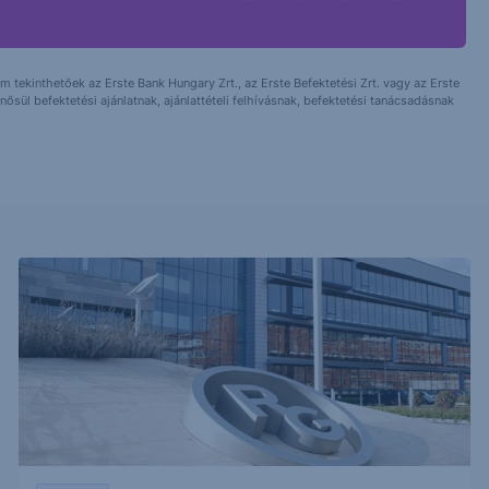
 tekinthetőek az Erste Bank Hungary Zrt., az Erste Befektetési Zrt. vagy az Erste
ősül befektetési ajánlatnak, ajánlattételi felhívásnak, befektetési tanácsadásnak