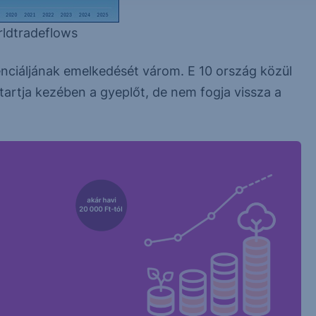
rldtradeflows
tenciáljának emelkedését várom. E 10 ország közül
artja kezében a gyeplőt, de nem fogja vissza a