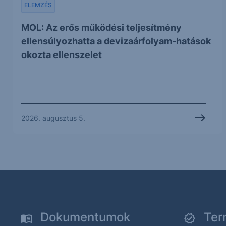
ELEMZÉS
MOL: Az erős működési teljesítmény
ellensúlyozhatta a devizaárfolyam-hatások
okozta ellenszelet
2026. augusztus 5.
Dokumentumok
Ter