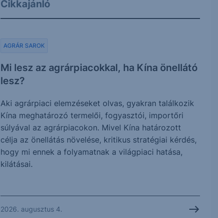
Cikkajánló
AGRÁR SAROK
Mi lesz az agrárpiacokkal, ha Kína önellátó
lesz?
Aki agrárpiaci elemzéseket olvas, gyakran találkozik
Kína meghatározó termelői, fogyasztói, importőri
súlyával az agrárpiacokon. Mivel Kína határozott
célja az önellátás növelése, kritikus stratégiai kérdés,
hogy mi ennek a folyamatnak a világpiaci hatása,
kilátásai.
2026. augusztus 4.