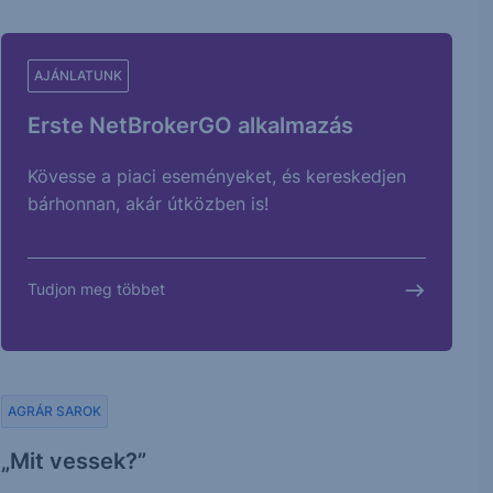
AJÁNLATUNK
Erste NetBrokerGO alkalmazás
Kövesse a piaci eseményeket, és kereskedjen
bárhonnan, akár útközben is!
Tudjon meg többet
AGRÁR SAROK
„Mit vessek?”