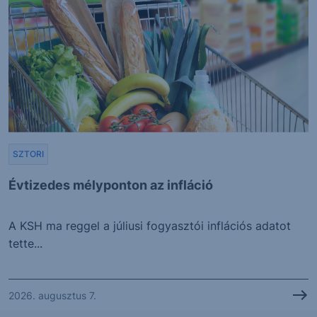
SZTORI
Évtizedes mélyponton az infláció
A KSH ma reggel a júliusi fogyasztói inflációs adatot
tette...
2026. augusztus 7.