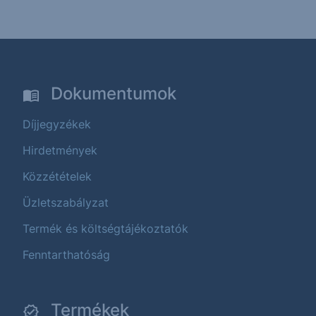
Dokumentumok
Díjjegyzékek
Hirdetmények
Közzétételek
Üzletszabályzat
Termék és költségtájékoztatók
Fenntarthatóság
Termékek