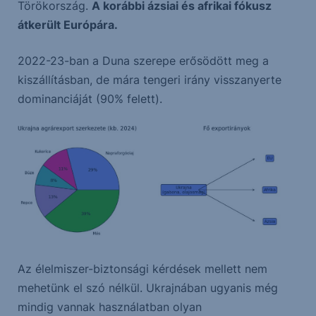
Törökország.
A korábbi ázsiai és afrikai fókusz
átkerült Európára.
2022-23-ban a Duna szerepe erősödött meg a
kiszállításban, de mára tengeri irány visszanyerte
dominanciáját (90% felett).
Az élelmiszer-biztonsági kérdések mellett nem
mehetünk el szó nélkül. Ukrajnában ugyanis még
mindig vannak használatban olyan