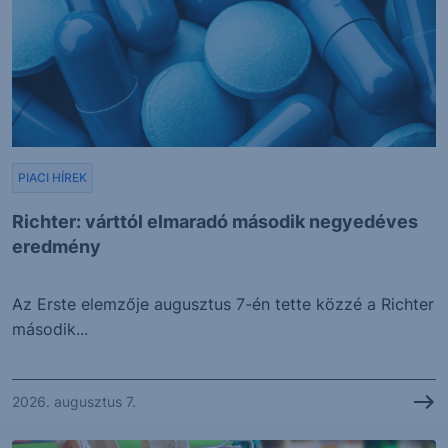
PIACI HÍREK
Richter: várttól elmaradó második negyedéves
eredmény
Az Erste elemzője augusztus 7-én tette közzé a Richter
második...
2026. augusztus 7.