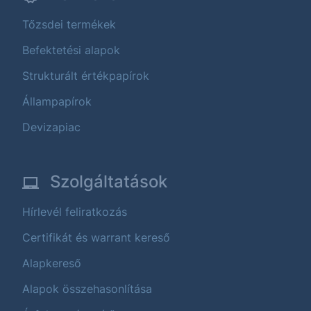
Tőzsdei termékek
Befektetési alapok
Strukturált értékpapírok
Állampapírok
Devizapiac
Szolgáltatások
Hírlevél feliratkozás
Certifikát és warrant kereső
Alapkereső
Alapok összehasonlítása