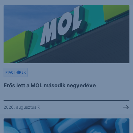
PIACI HÍREK
Erős lett a MOL második negyedéve
2026. augusztus 7.