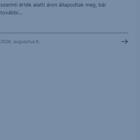
szerinti érték alatti áron állapodtak meg, bár
további...
2026. augusztus 6.