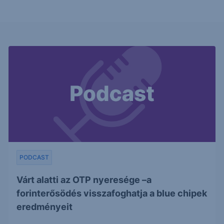
PODCAST
Várt alatti az OTP nyeresége –a
forinterősödés visszafoghatja a blue chipek
eredményeit