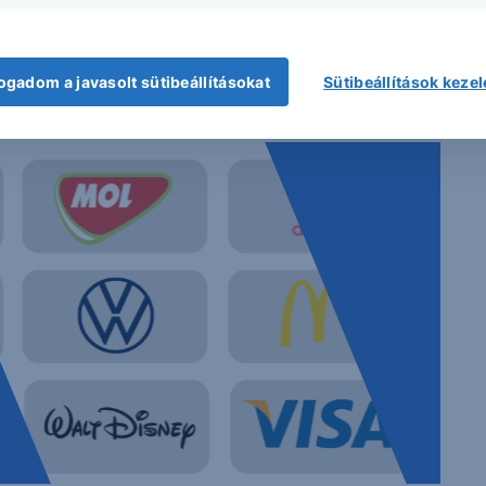
ogadom a javasolt sütibeállításokat
Sütibeállítások keze