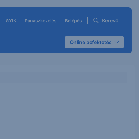
Kereső
GYIK
Panaszkezelés
Belépés
Online befektetés