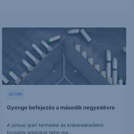
SZTORI
Gyenge befejezés a második negyedévre
A júniusi ipari termelési és kiskereskedelmi
forgalmi adatokat tette ma...