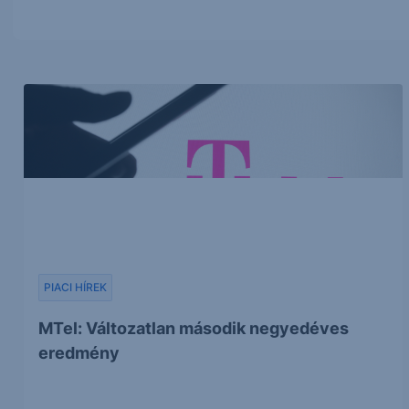
PIACI HÍREK
MTel: Változatlan második negyedéves
eredmény