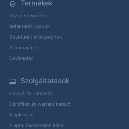
Termékek
Tőzsdei termékek
Befektetési alapok
Strukturált értékpapírok
Állampapírok
Devizapiac
Szolgáltatások
Hírlevél feliratkozás
Certifikát és warrant kereső
Alapkereső
Alapok összehasonlítása