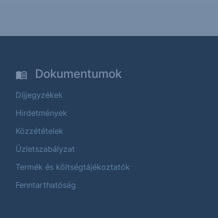
Dokumentumok
Díjjegyzékek
Hirdetmények
Közzétételek
Üzletszabályzat
Termék és költségtájékoztatók
Fenntarthatóság