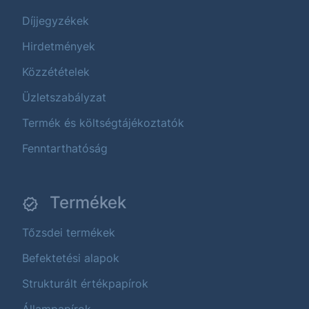
Díjjegyzékek
Hirdetmények
Közzétételek
Üzletszabályzat
Termék és költségtájékoztatók
Fenntarthatóság
Termékek
Tőzsdei termékek
Befektetési alapok
Strukturált értékpapírok