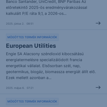
Banco Santander, UniCredit, BNP Paribas Az
előretekintő 2025-ös eredményvárakozással
kalkulált P/E ráta 9,1, a 2026-os...
2025. június 2. 08:51
MÖGÖTTES TERMÉK INFORMÁCIÓK
European Utilities
Engie SA Alacsony széndioxid kibocsátású
energiatermelésre specializálódott francia
energetikai vállalat. Elsősorban szél, nap,
geotermikus, biogáz, biomassza energiát állít elő.
Ezek mellett azonban a...
2025. május 6. 07:21
MÖGÖTTES TERMÉK INFORMÁCIÓK