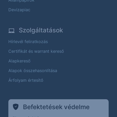
Állampapírok
Devizapiac
Szolgáltatások
Hírlevél feliratkozás
Certifikát és warrant kereső
Alapkereső
Alapok összehasonlítása
Árfolyam értesítő
Befektetések védelme