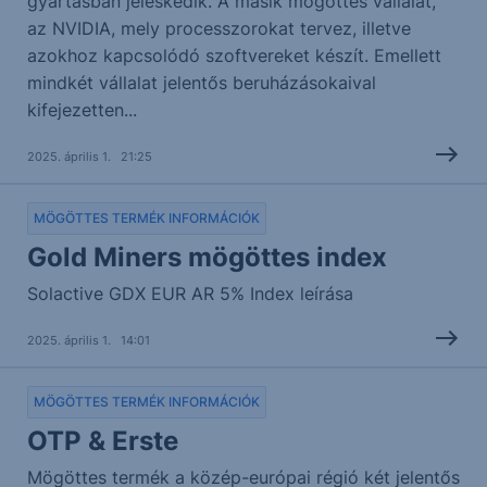
gyártásban jeleskedik. A másik mögöttes vállalat,
az NVIDIA, mely processzorokat tervez, illetve
azokhoz kapcsolódó szoftvereket készít. Emellett
mindkét vállalat jelentős beruházásokaival
kifejezetten...
2025. április 1. 21:25
MÖGÖTTES TERMÉK INFORMÁCIÓK
Gold Miners mögöttes index
Solactive GDX EUR AR 5% Index leírása
2025. április 1. 14:01
MÖGÖTTES TERMÉK INFORMÁCIÓK
OTP & Erste
Mögöttes termék a közép-európai régió két jelentős