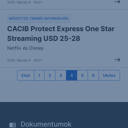
2025. február 4. 08:21
MÖGÖTTES TERMÉK INFORMÁCIÓK
CACIB Protect Express One Star
Streaming USD 25-28
Netflix és Disney
2025. február 4. 08:21
Első
1
2
3
4
5
6
Utolsó
Dokumentumok