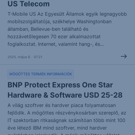
US Telecom
T-Mobile US Az Egyesült Államok egyik legnagyobb
mobilszolgáltatója, székhelye Washingtonban
államban, Bellevue-ben található és
hozzávetőlegesen 70 ezer alkalmazottat
foglalkoztat. Internet, valamint hang-, és...
2025. május 6. 07:21
MÖGÖTTES TERMÉK INFORMÁCIÓK
BNP Protect Express One Star
Hardware & Software USD 25-28
A világ szoftver és hardver piaca folyamatosan
fejlődik. A mögöttes részvénykosárban szereplő, az
IT szektorban ritkaságnak számítóan több mint 100
éve létező IBM mind szoftver, mind hardver