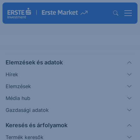
Mögöttes termék információk
Elemzések és adatok
Hírek
Elemzések
Média hub
Gazdasági adatok
Témák szerint
Keresés és árfolyamok
Termék keresők