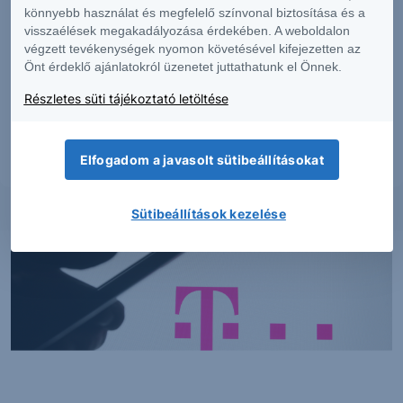
könnyebb használat és megfelelő színvonal biztosítása és a
visszaélések megakadályozása érdekében. A weboldalon
végzett tevékenységek nyomon követésével kifejezetten az
Önt érdeklő ajánlatokról üzenetet juttathatunk el Önnek.
Részletek
Részletes süti tájékoztató letöltése
Elfogadom a javasolt sütibeállításokat
Sütibeállítások kezelése