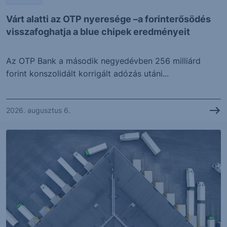
Várt alatti az OTP nyeresége –a forinterősödés
visszafoghatja a blue chipek eredményeit
Az OTP Bank a második negyedévben 256 milliárd
forint konszolidált korrigált adózás utáni...
2026. augusztus 6.