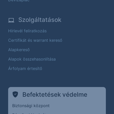
Szolgáltatások
Hírlevél feliratkozás
Certifikát és warrant kereső
Alapkereső
Alapok összehasonlítása
Árfolyam értesítő
Befektetések védelme
Biztonsági központ