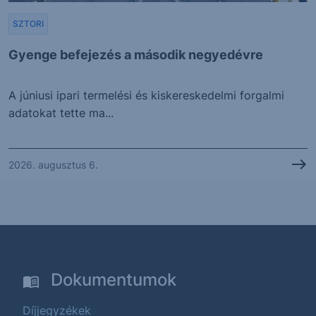
SZTORI
Gyenge befejezés a második negyedévre
A júniusi ipari termelési és kiskereskedelmi forgalmi
adatokat tette ma...
2026. augusztus 6.
Dokumentumok
Díjjegyzékek