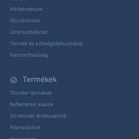
Hirdetmények
Közzétételek
Üzletszabályzat
Termék és költségtájékoztatók
Fenntarthatóság
Termékek
Tőzsdei termékek
Befektetési alapok
Strukturált értékpapírok
Állampapírok
Devizapiac