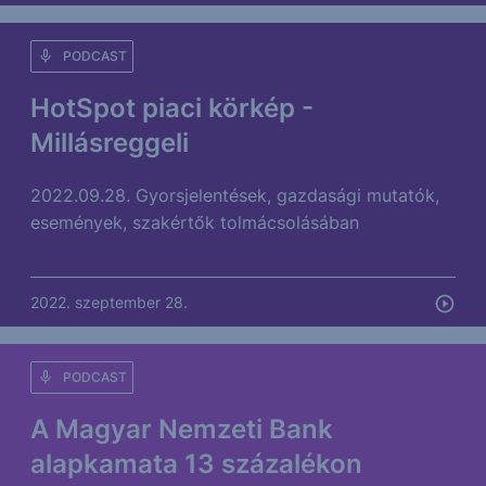
PODCAST
HotSpot piaci körkép -
Millásreggeli
2022.09.28. Gyorsjelentések, gazdasági mutatók,
események, szakértők tolmácsolásában
2022. szeptember 28.
PODCAST
A Magyar Nemzeti Bank
alapkamata 13 százalékon