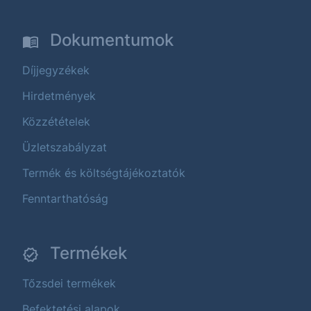
Dokumentumok
Díjjegyzékek
Hirdetmények
Közzétételek
Üzletszabályzat
Termék és költségtájékoztatók
Fenntarthatóság
Termékek
Tőzsdei termékek
Befektetési alapok