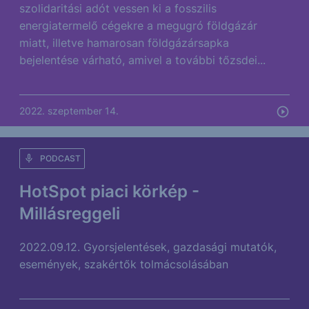
szolidaritási adót vessen ki a fosszilis
energiatermelő cégekre a megugró földgázár
miatt, illetve hamarosan földgázársapka
bejelentése várható, amivel a további tőzsdei...
2022. szeptember 14.
PODCAST
HotSpot piaci körkép -
Millásreggeli
2022.09.12. Gyorsjelentések, gazdasági mutatók,
események, szakértők tolmácsolásában