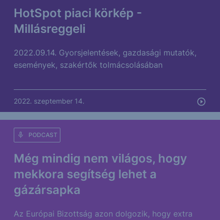
HotSpot piaci körkép -
Millásreggeli
2022.09.14. Gyorsjelentések, gazdasági mutatók,
események, szakértők tolmácsolásában
2022. szeptember 14.
PODCAST
Még mindig nem világos, hogy
mekkora segítség lehet a
gázársapka
Az Európai Bizottság azon dolgozik, hogy extra