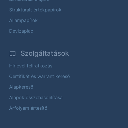
Strukturált értékpapírok
Állampapírok
Devizapiac
Szolgáltatások
Hírlevél feliratkozás
Certifikát és warrant kereső
Alapkereső
Alapok összehasonlítása
Árfolyam értesítő