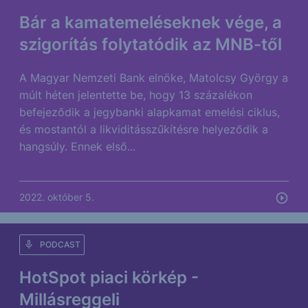
Bár a kamatemeléseknek vége, a
szigorítás folytatódik az MNB-től
A Magyar Nemzeti Bank elnöke, Matolcsy György a
múlt héten jelentette be, hogy 13 százalékon
befejeződik a jegybanki alapkamat emelési ciklus,
és mostantól a likviditásszűkítésre helyeződik a
hangsúly. Ennek első...
2022. október 5.
PODCAST
HotSpot piaci körkép -
Millásreggeli