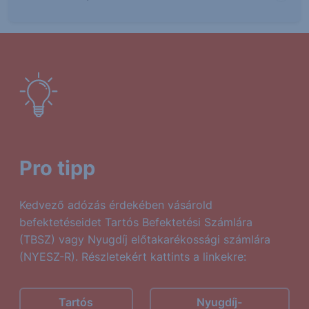
Pro tipp
Kedvező adózás érdekében vásárold
befektetéseidet Tartós Befektetési Számlára
(TBSZ) vagy Nyugdíj előtakarékossági számlára
(NYESZ-R). Részletekért kattints a linkekre:
Tartós
Nyugdíj-