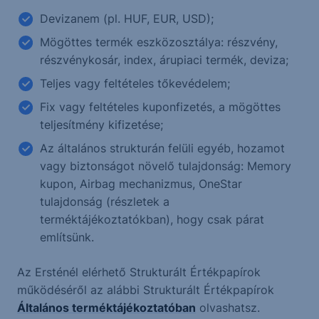
Devizanem (pl. HUF, EUR, USD);
Mögöttes termék eszközosztálya: részvény,
részvénykosár, index, árupiaci termék, deviza;
Teljes vagy feltételes tőkevédelem;
Fix vagy feltételes kuponfizetés, a mögöttes
teljesítmény kifizetése;
Az általános strukturán felüli egyéb, hozamot
vagy biztonságot növelő tulajdonság: Memory
kupon, Airbag mechanizmus, OneStar
tulajdonság (részletek a
terméktájékoztatókban), hogy csak párat
említsünk.
Az Ersténél elérhető Strukturált Értékpapírok
működéséről az alábbi Strukturált Értékpapírok
Általános terméktájékoztatóban
olvashatsz.