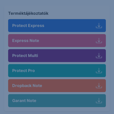
Terméktájékoztatók
Protect Express
Express Note
Protect Multi
Protect Pro
Dropback Note
Garant Note