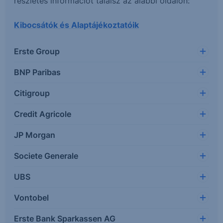
részletes információt találsz az alábbi oldalon:
Kibocsátók és Alaptájékoztatóik
Erste Group
BNP Paribas
Citigroup
Credit Agricole
JP Morgan
Societe Generale
UBS
Vontobel
Erste Bank Sparkassen AG