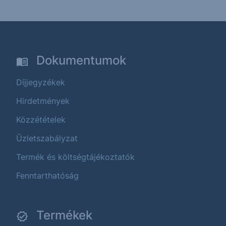
Dokumentumok
Díjjegyzékek
Hirdetmények
Közzétételek
Üzletszabályzat
Termék és költségtájékoztatók
Fenntarthatóság
Termékek