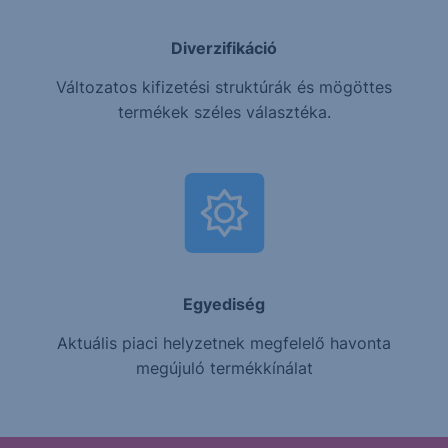
Diverzifikáció
Változatos kifizetési struktúrák és mögöttes
termékek széles választéka.
Egyediség
Aktuális piaci helyzetnek megfelelő havonta
megújuló termékkínálat