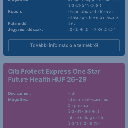
(US37954Y8306)
Kupon:
Elszámolás várhatóan az
Értéknapot követő második
Futamidő:
3 év
Jegyzési időszak:
2026.08.05 – 2026.08.31.
További információ a termékről
Citi Protect Express One Star
Future Health HUF 26-29
Devizanem:
HUF
Mögöttes:
Edwards Lifesciences
Corporation
(US28176E1082)
Intuitive Surgical, Inc.
(US46120E6023)