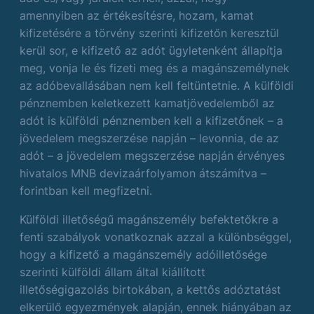
amennyiben az értékesítésre, hozam, kamat
kifizetésére a törvény szerinti kifizetőn keresztül
kerül sor, e kifizető az adót ügyletenként állapítja
meg, vonja le és fizeti meg és a magánszemélynek
az adóbevallásában nem kell feltüntetnie. A külföldi
pénznemben keletkezett kamatjövedelemből az
adót is külföldi pénznemben kell a kifizetőnek – a
jövedelem megszerzése napján – levonnia, de az
adót – a jövedelem megszerzése napján érvényes
hivatalos MNB devizaárfolyamon átszámítva –
forintban kell megfizetni.
Külföldi illetőségű magánszemély befektetőkre a
fenti szabályok vonatkoznak azzal a különbséggel,
hogy a kifizető a magánszemély adóilletősége
szerinti külföldi állam által kiállított
illetőségigazolás birtokában, a kettős adóztatást
elkerülő egyezmények alapján, ennek hiányában az