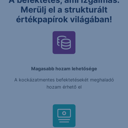
Merülj el a strukturált
értékpapírok világában!
Magasabb hozam lehetősége
A kockázatmentes befektetésekét meghaladó
hozam érhető el