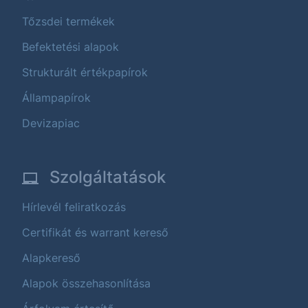
Tőzsdei termékek
Befektetési alapok
Strukturált értékpapírok
Állampapírok
Devizapiac
Szolgáltatások
Hírlevél feliratkozás
Certifikát és warrant kereső
Alapkereső
Alapok összehasonlítása