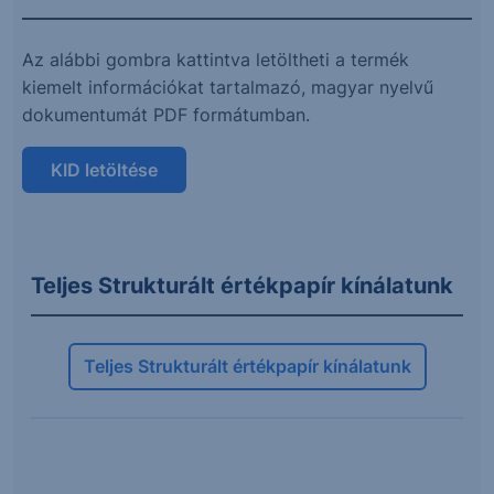
Az alábbi gombra kattintva letöltheti a termék
kiemelt információkat tartalmazó, magyar nyelvű
dokumentumát PDF formátumban.
KID letöltése
Teljes Strukturált értékpapír kínálatunk
Teljes Strukturált értékpapír kínálatunk