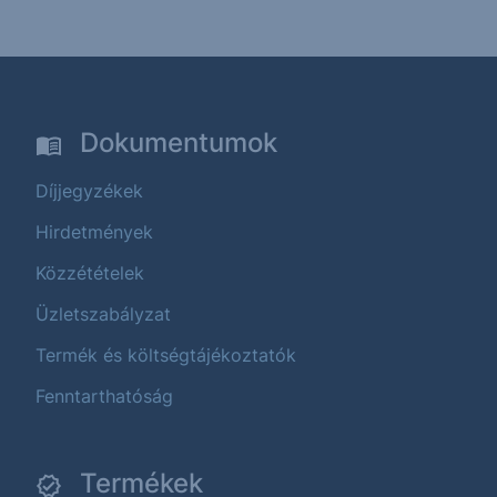
Dokumentumok
Díjjegyzékek
Hirdetmények
Közzétételek
Üzletszabályzat
Termék és költségtájékoztatók
Fenntarthatóság
Termékek