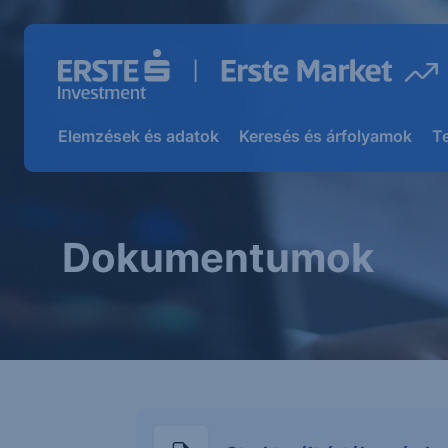
Elemzések és adatok
Keresés és árfolyamok
T
Dokumentumok