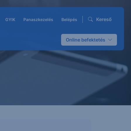
Kereső
GYIK
Panaszkezelés
Belépés
Online befektetés