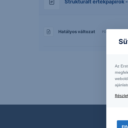
Strukturált értékpapírok 
Hatályos változat
PDF • 465Kb
Sü
Az Ers
megfel
webold
ajánlat
Részlet
Elf