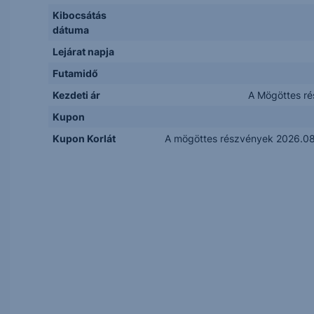
Kibocsátás
dátuma
Lejárat napja
Futamidő
Kezdeti ár
A Mögöttes ré
Kupon
Kupon Korlát
A mögöttes részvények 2026.08