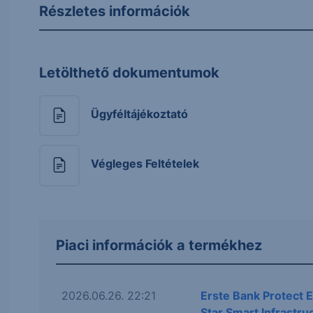
Részletes információk
Letölthető dokumentumok
Ügyféltájékoztató
Végleges Feltételek
Piaci információk a termékhez
2026.06.26. 22:21
Erste Bank Protect 
Star Smart Infrastr