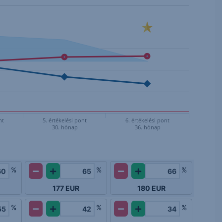
nt
5. értékelési pont
6. értékelési pont
30. hónap
36. hónap
%
%
%
177
EUR
180
EUR
%
%
%