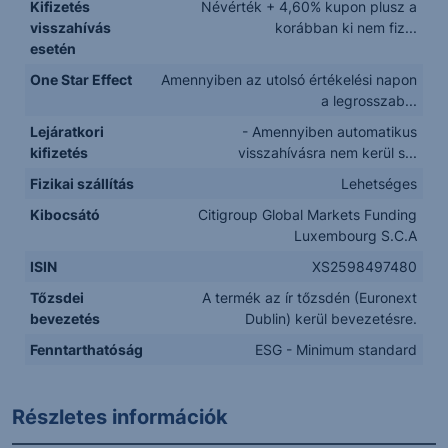
Kifizetés
Névérték + 4,60% kupon plusz a
visszahívás
korábban ki nem fiz...
esetén
One Star Effect
Amennyiben az utolsó értékelési napon
a legrosszab...
Lejáratkori
- Amennyiben automatikus
kifizetés
visszahívásra nem kerül s...
Fizikai szállítás
Lehetséges
Kibocsátó
Citigroup Global Markets Funding
Luxembourg S.C.A
ISIN
XS2598497480
Tőzsdei
A termék az ír tőzsdén (Euronext
bevezetés
Dublin) kerül bevezetésre.
Fenntarthatóság
ESG - Minimum standard
Részletes információk