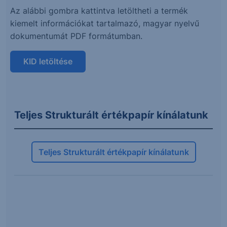
Az alábbi gombra kattintva letöltheti a termék
kiemelt információkat tartalmazó, magyar nyelvű
dokumentumát PDF formátumban.
KID letöltése
Teljes Strukturált értékpapír kínálatunk
Teljes Strukturált értékpapír kínálatunk