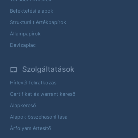
Befektetési alapok
Strukturált értékpapírok
Állampapírok
Devizapiac
Szolgáltatások
Hírlevél feliratkozás
Certifikát és warrant kereső
Alapkereső
Alapok összehasonlítása
Árfolyam értesítő