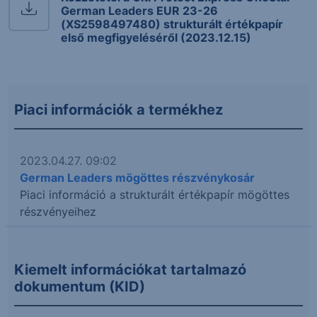
German Leaders EUR 23-26
(XS2598497480) strukturált értékpapír
első megfigyeléséről (2023.12.15)
Piaci információk a termékhez
2023.04.27. 09:02
German Leaders mögöttes részvénykosár
Piaci információ a strukturált értékpapír mögöttes
részvényeihez
Kiemelt információkat tartalmazó
dokumentum (KID)