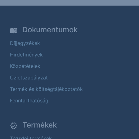
Dokumentumok
Díjjegyzékek
Hirdetmények
Közzétételek
Üzletszabályzat
Termék és költségtájékoztatók
Fenntarthatóság
Termékek
Tőzsdei termékek