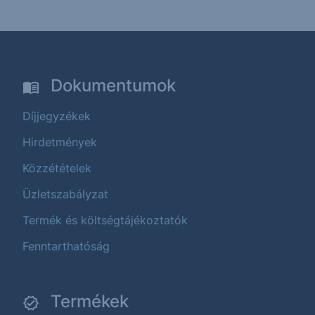
Dokumentumok
Díjjegyzékek
Hirdetmények
Közzétételek
Üzletszabályzat
Termék és költségtájékoztatók
Fenntarthatóság
Termékek