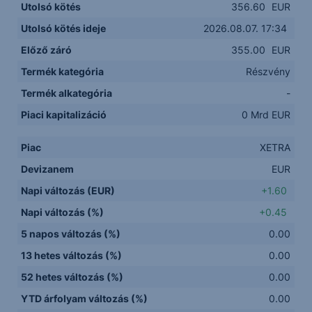
Utolsó kötés
356.60
EUR
Utolsó kötés ideje
2026.08.07. 17:34
Előző záró
355.00
EUR
Termék kategória
Részvény
Termék alkategória
-
Piaci kapitalizáció
0 Mrd EUR
Piac
XETRA
Devizanem
EUR
Napi változás (EUR)
+1.60
Napi változás (%)
+0.45
5 napos változás (%)
0.00
13 hetes változás (%)
0.00
52 hetes változás (%)
0.00
YTD árfolyam változás (%)
0.00