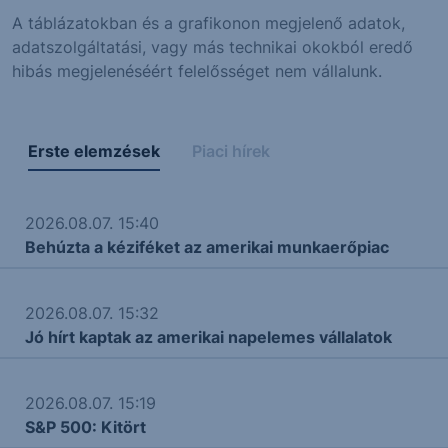
A táblázatokban és a grafikonon megjelenő adatok,
adatszolgáltatási, vagy más technikai okokból eredő
hibás megjelenéséért felelősséget nem vállalunk.
Erste elemzések
Piaci hírek
2026.08.07. 15:40
Behúzta a kéziféket az amerikai munkaerőpiac
2026.08.07. 15:32
Jó hírt kaptak az amerikai napelemes vállalatok
2026.08.07. 15:19
S&P 500: Kitört