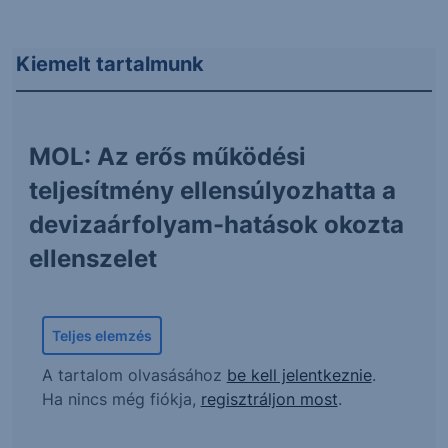
Kiemelt tartalmunk
MOL: Az erős működési
teljesítmény ellensúlyozhatta a
devizaárfolyam-hatások okozta
ellenszelet
Teljes elemzés
A tartalom olvasásához
be kell jelentkeznie
.
Ha nincs még fiókja,
regisztráljon most
.