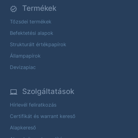
Termékek
Tőzsdei termékek
Befektetési alapok
Strukturált értékpapírok
Állampapírok
Devizapiac
Szolgáltatások
Hírlevél feliratkozás
Certifikát és warrant kereső
Alapkereső