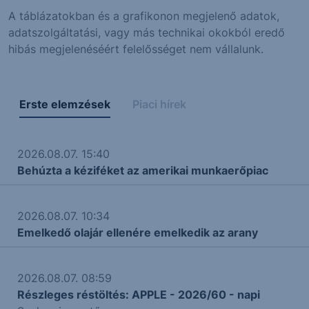
A táblázatokban és a grafikonon megjelenő adatok,
adatszolgáltatási, vagy más technikai okokból eredő
hibás megjelenéséért felelősséget nem vállalunk.
Erste elemzések
Piaci hírek
2026.08.07. 15:40
Behúzta a kéziféket az amerikai munkaerőpiac
2026.08.07. 10:34
Emelkedő olajár ellenére emelkedik az arany
2026.08.07. 08:59
Részleges réstöltés: APPLE - 2026/60 - napi