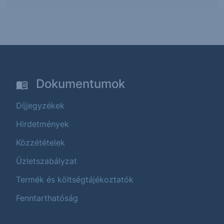
Dokumentumok
Díjjegyzékek
Hirdetmények
Közzétételek
Üzletszabályzat
Termék és költségtájékoztatók
Fenntarthatóság