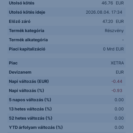
Utolsó kötés
46.76
EUR
Utolsó kötés ideje
2026.08.04. 17:34
Előző záró
47.20
EUR
Termék kategória
Részvény
Termék alkategória
-
Piaci kapitalizáció
0 Mrd EUR
Piac
XETRA
Devizanem
EUR
Napi változás (EUR)
-0.44
Napi változás (%)
-0.93
5 napos változás (%)
0.00
13 hetes változás (%)
0.00
52 hetes változás (%)
0.00
YTD árfolyam változás (%)
0.00