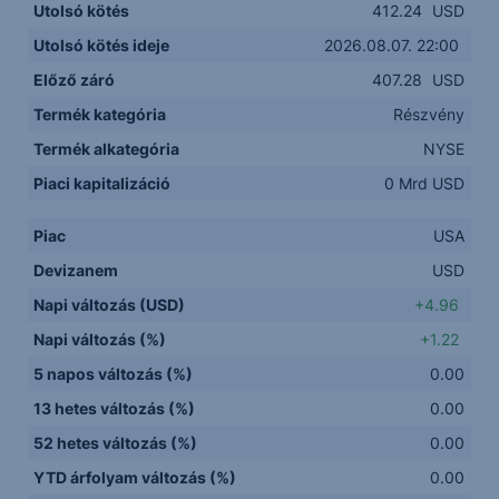
Utolsó kötés
412.24
USD
Utolsó kötés ideje
2026.08.07. 22:00
Előző záró
407.28
USD
Termék kategória
Részvény
Termék alkategória
NYSE
Piaci kapitalizáció
0 Mrd USD
Piac
USA
Devizanem
USD
Napi változás (USD)
+4.96
Napi változás (%)
+1.22
5 napos változás (%)
0.00
13 hetes változás (%)
0.00
52 hetes változás (%)
0.00
YTD árfolyam változás (%)
0.00