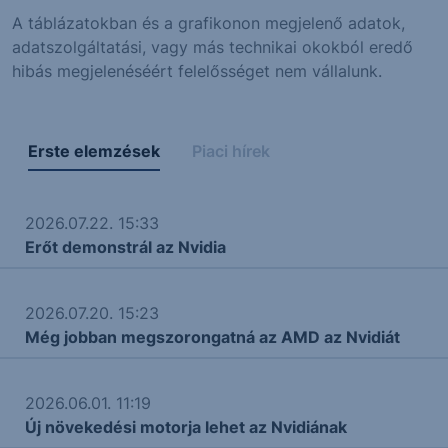
A táblázatokban és a grafikonon megjelenő adatok,
adatszolgáltatási, vagy más technikai okokból eredő
hibás megjelenéséért felelősséget nem vállalunk.
Erste elemzések
Piaci hírek
2026.07.22. 15:33
Erőt demonstrál az Nvidia
2026.07.20. 15:23
Még jobban megszorongatná az AMD az Nvidiát
2026.06.01. 11:19
Új növekedési motorja lehet az Nvidiának