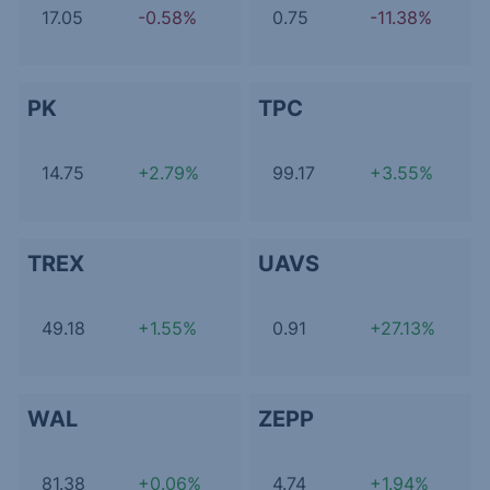
17.05
-0.58%
0.75
-11.38%
PK
TPC
14.75
+2.79%
99.17
+3.55%
TREX
UAVS
49.18
+1.55%
0.91
+27.13%
WAL
ZEPP
81.38
+0.06%
4.74
+1.94%