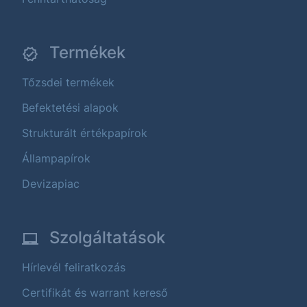
Termékek
Tőzsdei termékek
Befektetési alapok
Strukturált értékpapírok
Állampapírok
Devizapiac
Szolgáltatások
Hírlevél feliratkozás
Certifikát és warrant kereső