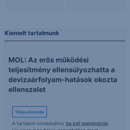
Kiemelt tartalmunk
MOL: Az erős működési
teljesítmény ellensúlyozhatta a
devizaárfolyam-hatások okozta
ellenszelet
Teljes elemzés
A tartalom olvasásához
be kell jelentkeznie
.