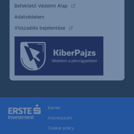
(külső oldalra ugrik)
Befektető Védelmi Alap
Adatvédelem
(külső oldalra ugrik)
Visszaélés bejelentése
Karrier
Impresszum
Cookie policy