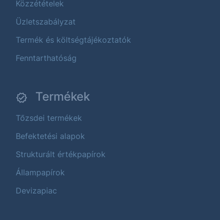
Közzétételek
Üzletszabályzat
Termék és költségtájékoztatók
Fenntarthatóság
Termékek
Tőzsdei termékek
Befektetési alapok
Strukturált értékpapírok
Állampapírok
Devizapiac