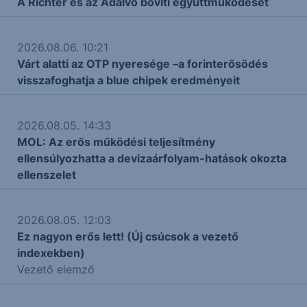
A Richter és az Adalvo bővíti együttműködését
2026.08.06. 10:21
Várt alatti az OTP nyeresége –a forinterősödés
visszafoghatja a blue chipek eredményeit
2026.08.05. 14:33
MOL: Az erős működési teljesítmény
ellensúlyozhatta a devizaárfolyam-hatások okozta
ellenszelet
2026.08.05. 12:03
Ez nagyon erős lett! (Új csúcsok a vezető
indexekben)
Vezető elemző