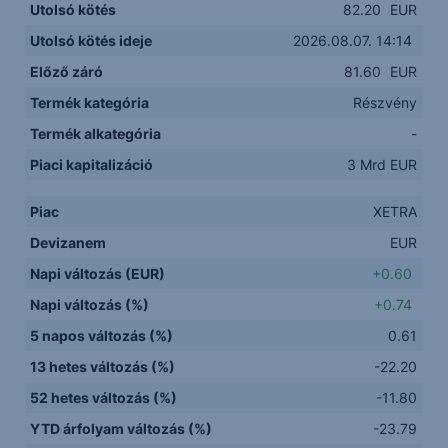
Utolsó kötés
82.20
EUR
Utolsó kötés ideje
2026.08.07. 14:14
Előző záró
81.60
EUR
Termék kategória
Részvény
Termék alkategória
-
Piaci kapitalizáció
3 Mrd EUR
Piac
XETRA
Devizanem
EUR
Napi változás (EUR)
+0.60
Napi változás (%)
+0.74
5 napos változás (%)
0.61
13 hetes változás (%)
-22.20
52 hetes változás (%)
-11.80
YTD árfolyam változás (%)
-23.79