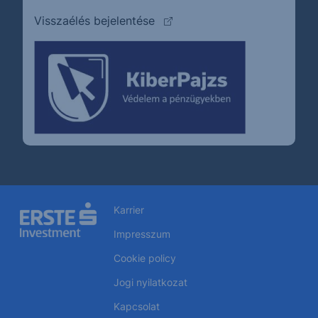
(külső oldalra ugrik)
Visszaélés bejelentése
Karrier
Impresszum
Cookie policy
Jogi nyilatkozat
Kapcsolat