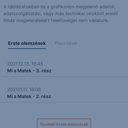
A táblázatokban és a grafikonon megjelenő adatok,
adatszolgáltatási, vagy más technikai okokból eredő
hibás megjelenéséért felelősséget nem vállalunk.
Erste elemzések
Piaci hírek
2021.12.13. 15:45
Mi a Matek - 3. rész
2021.11.11. 16:08
Mi a Matek - 2. rész
További Erste elemzések