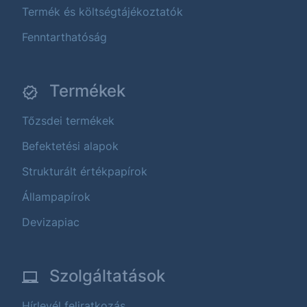
Termék és költségtájékoztatók
Fenntarthatóság
Termékek
Tőzsdei termékek
Befektetési alapok
Strukturált értékpapírok
Állampapírok
Devizapiac
Szolgáltatások
Hírlevél feliratkozás