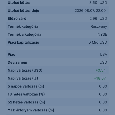
Utolsó kötés
3.50
USD
Utolsó kötés ideje
2026.08.07. 22:00
Előző záró
2.96
USD
Termék kategória
Részvény
Termék alkategória
NYSE
Piaci kapitalizáció
0 Mrd USD
Piac
USA
Devizanem
USD
Napi változás (USD)
+0.54
Napi változás (%)
+18.07
5 napos változás (%)
0.00
13 hetes változás (%)
0.00
52 hetes változás (%)
0.00
YTD árfolyam változás (%)
0.00