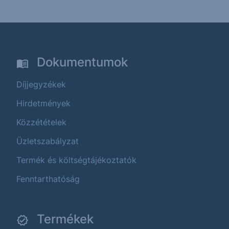
Dokumentumok
Díjjegyzékek
Hirdetmények
Közzétételek
Üzletszabályzat
Termék és költségtájékoztatók
Fenntarthatóság
Termékek