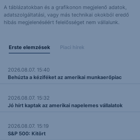
A táblázatokban és a grafikonon megjelenő adatok,
adatszolgáltatási, vagy más technikai okokból eredő
hibás megjelenéséért felelősséget nem vállalunk.
Erste elemzések
Piaci hírek
2026.08.07. 15:40
Behúzta a kéziféket az amerikai munkaerőpiac
2026.08.07. 15:32
Jó hírt kaptak az amerikai napelemes vállalatok
2026.08.07. 15:19
S&P 500: Kitört