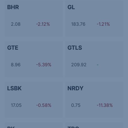
BHR
GL
2.08
-2.12%
183.76
-1.21%
GTE
GTLS
8.96
-5.39%
209.92
-
LSBK
NRDY
17.05
-0.58%
0.75
-11.38%