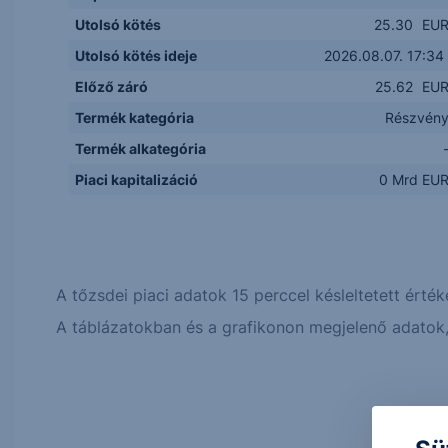
Utolsó kötés
25.30
EU
Utolsó kötés ideje
2026.08.07. 17:34
Előző záró
25.62
EU
Termék kategória
Részvén
Termék alkategória
Piaci kapitalizáció
0 Mrd EU
A tőzsdei piaci adatok 15 perccel késleltetett érték
A táblázatokban és a grafikonon megjelenő adatok, 