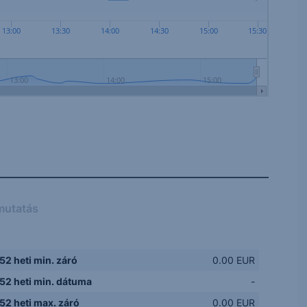
13:00
13:30
14:00
14:30
15:00
15:30
13:00
14:00
15:00
mutatás
52 heti min. záró
0.00 EUR
52 heti min. dátuma
-
52 heti max. záró
0.00 EUR