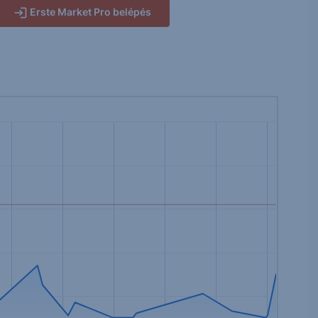
Erste Market Pro belépés