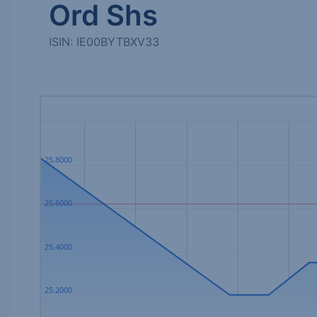
Ord Shs
ISIN: IE00BYTBXV33
25.8000
25.6000
25.4000
25.2000