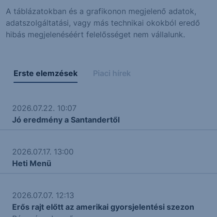
A táblázatokban és a grafikonon megjelenő adatok,
adatszolgáltatási, vagy más technikai okokból eredő
hibás megjelenéséért felelősséget nem vállalunk.
Erste elemzések
Piaci hírek
2026.07.22. 10:07
Jó eredmény a Santandertől
2026.07.17. 13:00
Heti Menü
2026.07.07. 12:13
Erős rajt előtt az amerikai gyorsjelentési szezon