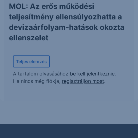
MOL: Az erős működési
teljesítmény ellensúlyozhatta a
devizaárfolyam-hatások okozta
ellenszelet
Teljes elemzés
A tartalom olvasásához
be kell jelentkeznie
.
Ha nincs még fiókja,
regisztráljon most
.