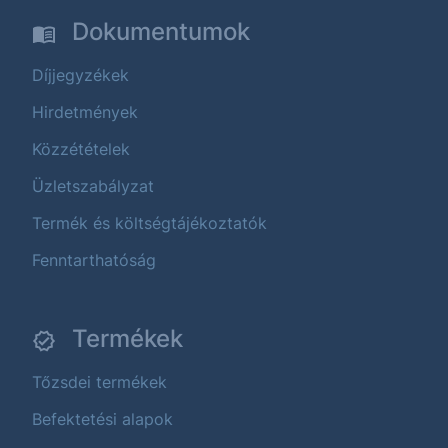
Dokumentumok
Díjjegyzékek
Hirdetmények
Közzétételek
Üzletszabályzat
Termék és költségtájékoztatók
Fenntarthatóság
Termékek
Tőzsdei termékek
Befektetési alapok