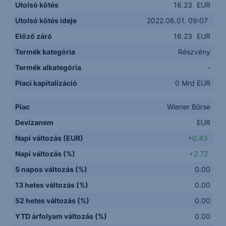
Utolsó kötés
16.23
EUR
Utolsó kötés ideje
2022.06.01. 09:07
Előző záró
16.23
EUR
Termék kategória
Részvény
Termék alkategória
-
Piaci kapitalizáció
0 Mrd EUR
Piac
Wiener Börse
Devizanem
EUR
Napi változás (EUR)
+0.43
Napi változás (%)
+2.72
5 napos változás (%)
0.00
13 hetes változás (%)
0.00
52 hetes változás (%)
0.00
YTD árfolyam változás (%)
0.00