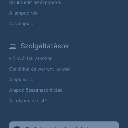
Strukturált értékpapírok
Állampapírok
Devizapiac
Szolgáltatások
Hírlevél feliratkozás
Certifikát és warrant kereső
Alapkereső
Alapok összehasonlítása
Árfolyam értesítő