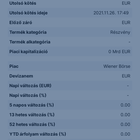
Utolsó kötés
EUR
Utolsó kötés ideje
2021.11.26. 17:49
Előző záró
EUR
Termék kategória
Részvény
Termék alkategória
-
Piaci kapitalizáció
0 Mrd EUR
Piac
Wiener Börse
Devizanem
EUR
Napi változás (EUR)
-
Napi változás (%)
-
5 napos változás (%)
0.00
13 hetes változás (%)
0.00
52 hetes változás (%)
0.00
YTD árfolyam változás (%)
0.00