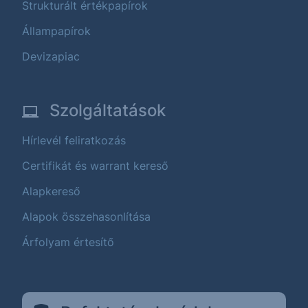
Strukturált értékpapírok
Állampapírok
Devizapiac
Szolgáltatások
Hírlevél feliratkozás
Certifikát és warrant kereső
Alapkereső
Alapok összehasonlítása
Árfolyam értesítő