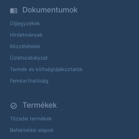
Dokumentumok
Díjjegyzékek
Hirdetmények
Közzétételek
Üzletszabályzat
Termék és költségtájékoztatók
Fenntarthatóság
Termékek
Tőzsdei termékek
Befektetési alapok