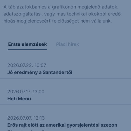
A táblázatokban és a grafikonon megjelenő adatok,
adatszolgáltatási, vagy más technikai okokból eredő
hibás megjelenéséért felelősséget nem vállalunk.
Erste elemzések
Piaci hírek
2026.07.22. 10:07
Jó eredmény a Santandertől
2026.07.17. 13:00
Heti Menü
2026.07.07. 12:13
Erős rajt előtt az amerikai gyorsjelentési szezon