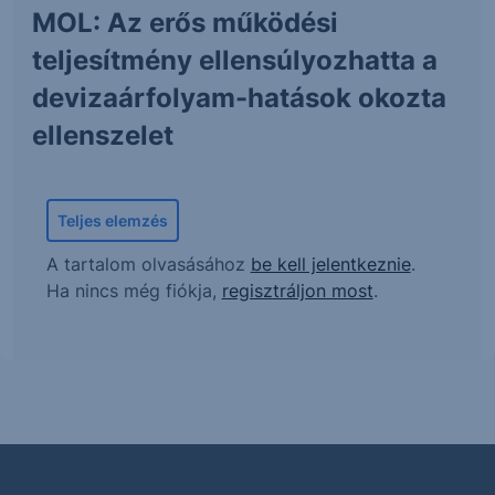
MOL: Az erős működési
teljesítmény ellensúlyozhatta a
devizaárfolyam-hatások okozta
ellenszelet
Teljes elemzés
A tartalom olvasásához
be kell jelentkeznie
.
Ha nincs még fiókja,
regisztráljon most
.