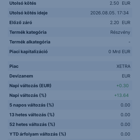
Utolsó kötés
2.50
EUR
Utolsó kötés ideje
2026.08.05. 17:34
Előző záró
2.20
EUR
Termék kategória
Részvény
Termék alkategória
-
Piaci kapitalizáció
0 Mrd EUR
Piac
XETRA
Devizanem
EUR
Napi változás (EUR)
+0.30
Napi változás (%)
+13.64
5 napos változás (%)
0.00
13 hetes változás (%)
0.00
52 hetes változás (%)
0.00
YTD árfolyam változás (%)
0.00