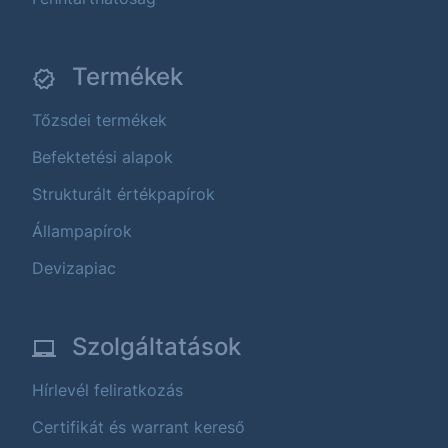
Termékek
Tőzsdei termékek
Befektetési alapok
Strukturált értékpapírok
Állampapírok
Devizapiac
Szolgáltatások
Hírlevél feliratkozás
Certifikát és warrant kereső