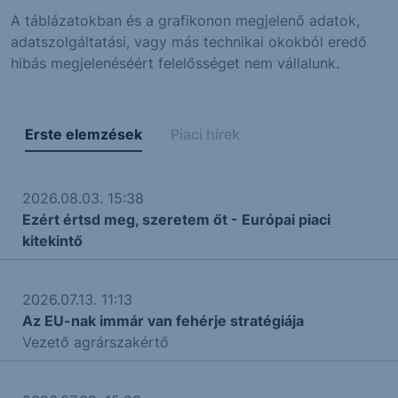
A táblázatokban és a grafikonon megjelenő adatok,
adatszolgáltatási, vagy más technikai okokból eredő
hibás megjelenéséért felelősséget nem vállalunk.
Erste elemzések
Piaci hírek
2026.08.03. 15:38
Ezért értsd meg, szeretem őt - Európai piaci
kitekintő
2026.07.13. 11:13
Az EU-nak immár van fehérje stratégiája
Vezető agrárszakértő