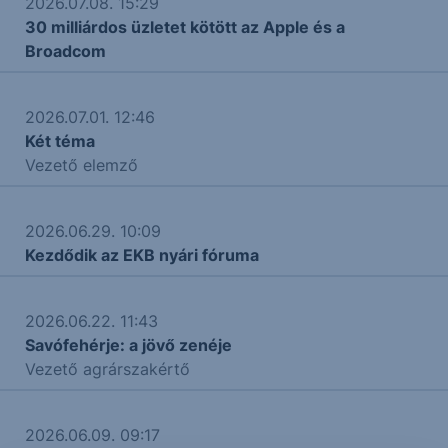
2026.07.08. 15:29
30 milliárdos üzletet kötött az Apple és a
Broadcom
2026.07.01. 12:46
Két téma
Vezető elemző
2026.06.29. 10:09
Kezdődik az EKB nyári fóruma
2026.06.22. 11:43
Savófehérje: a jövő zenéje
Vezető agrárszakértő
2026.06.09. 09:17