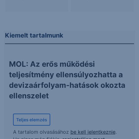
Kiemelt tartalmunk
MOL: Az erős működési
teljesítmény ellensúlyozhatta a
devizaárfolyam-hatások okozta
ellenszelet
Teljes elemzés
A tartalom olvasásához
be kell jelentkeznie
.