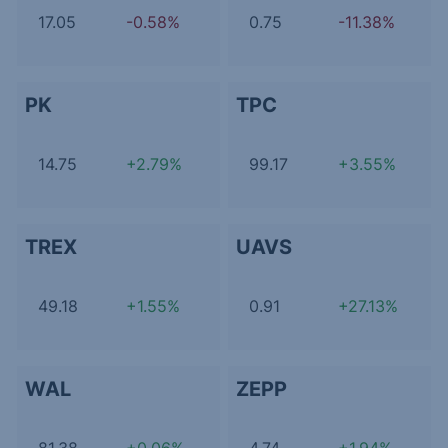
17.05
-0.58%
0.75
-11.38%
PK
TPC
14.75
+2.79%
99.17
+3.55%
TREX
UAVS
49.18
+1.55%
0.91
+27.13%
WAL
ZEPP
81.38
+0.06%
4.74
+1.94%