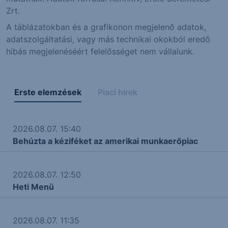
Zrt.
A táblázatokban és a grafikonon megjelenő adatok,
adatszolgáltatási, vagy más technikai okokból eredő
hibás megjelenéséért felelősséget nem vállalunk.
Erste elemzések
Piaci hírek
2026.08.07. 15:40
Behúzta a kéziféket az amerikai munkaerőpiac
2026.08.07. 12:50
Heti Menü
2026.08.07. 11:35