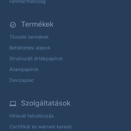
Fenntarthatóság
Termékek
Tőzsdei termékek
Befektetési alapok
Strukturált értékpapírok
Állampapírok
Devizapiac
Szolgáltatások
Hírlevél feliratkozás
Certifikát és warrant kereső