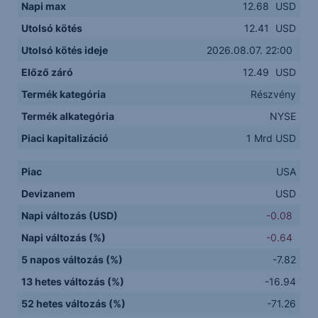
Napi max
12.68
USD
Utolsó kötés
12.41
USD
Utolsó kötés ideje
2026.08.07. 22:00
Előző záró
12.49
USD
Termék kategória
Részvény
Termék alkategória
NYSE
Piaci kapitalizáció
1 Mrd USD
Piac
USA
Devizanem
USD
Napi változás (USD)
-0.08
Napi változás (%)
-0.64
5 napos változás (%)
-7.82
13 hetes változás (%)
-16.94
52 hetes változás (%)
-71.26