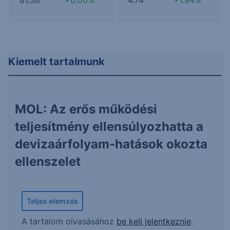
Kiemelt tartalmunk
MOL: Az erős működési
teljesítmény ellensúlyozhatta a
devizaárfolyam-hatások okozta
ellenszelet
Teljes elemzés
A tartalom olvasásához
be kell jelentkeznie
.