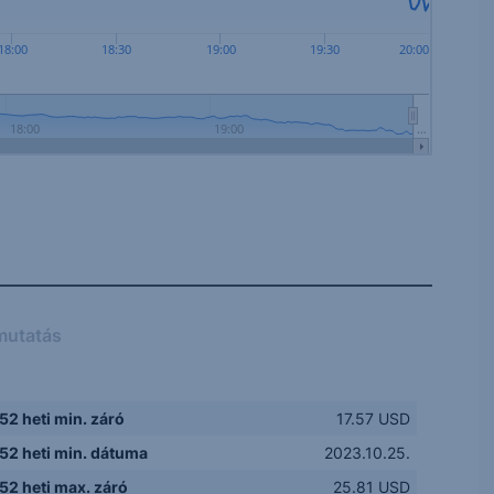
18:00
18:30
19:00
19:30
20:00
18:00
19:00
…
mutatás
52 heti min. záró
17.57 USD
52 heti min. dátuma
2023.10.25.
52 heti max. záró
25.81 USD