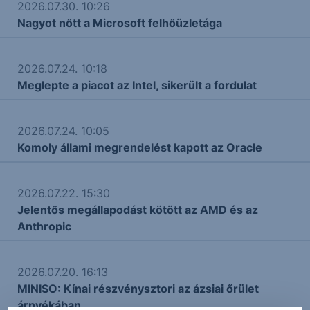
2026.07.30. 10:26
Nagyot nőtt a Microsoft felhőüzletága
2026.07.24. 10:18
Meglepte a piacot az Intel, sikerült a fordulat
2026.07.24. 10:05
Komoly állami megrendelést kapott az Oracle
2026.07.22. 15:30
Jelentős megállapodást kötött az AMD és az
Anthropic
2026.07.20. 16:13
MINISO: Kínai részvénysztori az ázsiai őrület
árnyékában