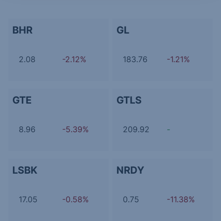
BHR
GL
2.08
-2.12%
183.76
-1.21%
GTE
GTLS
8.96
-5.39%
209.92
-
LSBK
NRDY
17.05
-0.58%
0.75
-11.38%