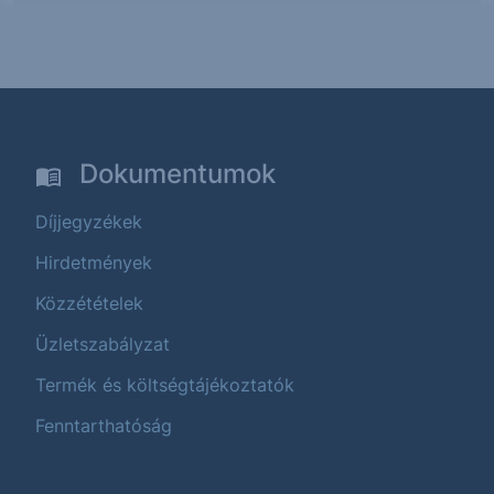
Dokumentumok
Díjjegyzékek
Hirdetmények
Közzétételek
Üzletszabályzat
Termék és költségtájékoztatók
Fenntarthatóság