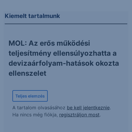
Kiemelt tartalmunk
MOL: Az erős működési
teljesítmény ellensúlyozhatta a
devizaárfolyam-hatások okozta
ellenszelet
Teljes elemzés
A tartalom olvasásához
be kell jelentkeznie
.
Ha nincs még fiókja,
regisztráljon most
.