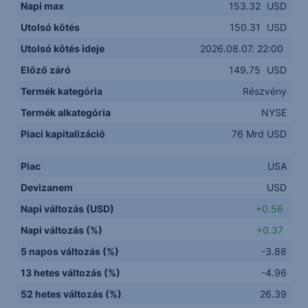
Napi max
153.32
USD
Utolsó kötés
150.31
USD
Utolsó kötés ideje
2026.08.07. 22:00
Előző záró
149.75
USD
Termék kategória
Részvény
Termék alkategória
NYSE
Piaci kapitalizáció
76 Mrd USD
Piac
USA
Devizanem
USD
Napi változás (USD)
+0.56
Napi változás (%)
+0.37
5 napos változás (%)
-3.88
13 hetes változás (%)
-4.96
52 hetes változás (%)
26.39