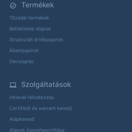
Termékek
Tőzsdei termékek
Befektetési alapok
Strukturált értékpapírok
Állampapírok
Devizapiac
Szolgáltatások
Hírlevél feliratkozás
Certifikát és warrant kereső
Alapkereső
Alapok összehasonlítása