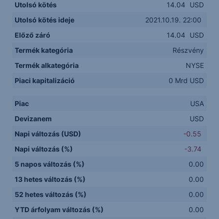
Utolsó kötés
14.04
USD
Utolsó kötés ideje
2021.10.19. 22:00
Előző záró
14.04
USD
Termék kategória
Részvény
Termék alkategória
NYSE
Piaci kapitalizáció
0 Mrd USD
Piac
USA
Devizanem
USD
Napi változás (USD)
-0.55
Napi változás (%)
-3.74
5 napos változás (%)
0.00
13 hetes változás (%)
0.00
52 hetes változás (%)
0.00
YTD árfolyam változás (%)
0.00