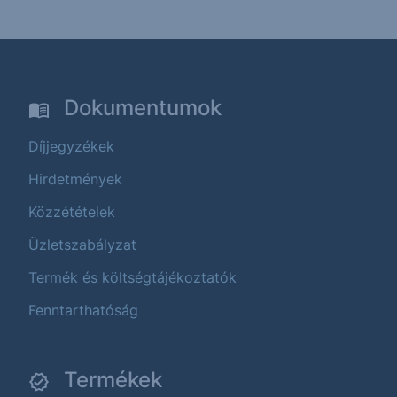
Dokumentumok
Díjjegyzékek
Hirdetmények
Közzétételek
Üzletszabályzat
Termék és költségtájékoztatók
Fenntarthatóság
Termékek