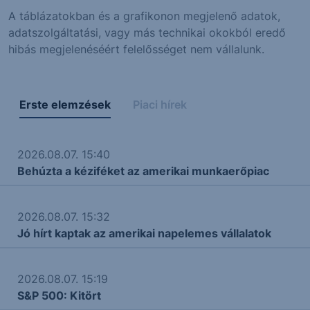
A táblázatokban és a grafikonon megjelenő adatok,
adatszolgáltatási, vagy más technikai okokból eredő
hibás megjelenéséért felelősséget nem vállalunk.
Erste elemzések
Piaci hírek
2026.08.07. 15:40
Behúzta a kéziféket az amerikai munkaerőpiac
2026.08.07. 15:32
Jó hírt kaptak az amerikai napelemes vállalatok
2026.08.07. 15:19
S&P 500: Kitört