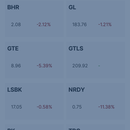
BHR
GL
2.08
-2.12%
183.76
-1.21%
GTE
GTLS
8.96
-5.39%
209.92
-
LSBK
NRDY
17.05
-0.58%
0.75
-11.38%