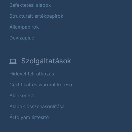
Befektetési alapok
Strukturált értékpapírok
Állampapírok
Devizapiac
Szolgáltatások
Hírlevél feliratkozás
Certifikát és warrant kereső
Alapkereső
Alapok összehasonlítása
Árfolyam értesítő