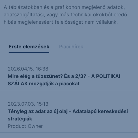
A táblázatokban és a grafikonon megjelenő adatok,
adatszolgáltatási, vagy más technikai okokból eredő
hibás megjelenéséért felelősséget nem vállalunk.
Erste elemzések
Piaci hírek
2026.04.15. 16:38
Mire elég a tűzszünet? És a 2/3? - A POLITIKAI
SZÁLAK mozgatják a piacokat
2023.07.03. 15:13
Tényleg az adat az új olaj – Adatalapú kereskedési
stratégiák
Product Owner