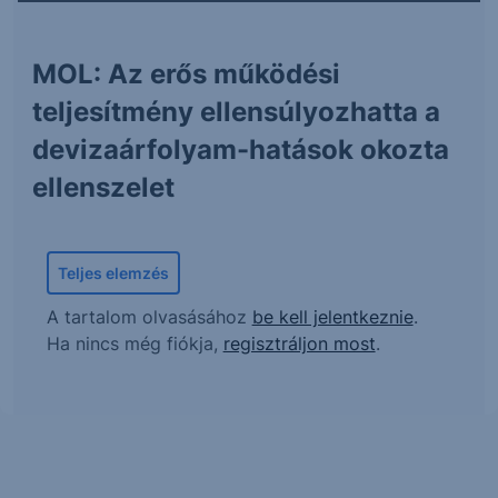
MOL: Az erős működési
teljesítmény ellensúlyozhatta a
devizaárfolyam-hatások okozta
ellenszelet
Teljes elemzés
A tartalom olvasásához
be kell jelentkeznie
.
Ha nincs még fiókja,
regisztráljon most
.