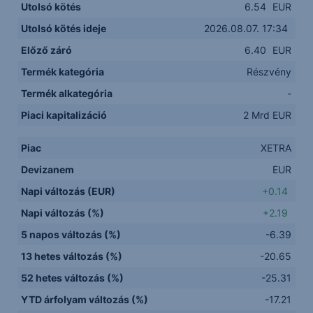
Utolsó kötés
6.54
EUR
Utolsó kötés ideje
2026.08.07. 17:34
Előző záró
6.40
EUR
Termék kategória
Részvény
Termék alkategória
-
Piaci kapitalizáció
2 Mrd EUR
Piac
XETRA
Devizanem
EUR
Napi változás (EUR)
+0.14
Napi változás (%)
+2.19
5 napos változás (%)
-6.39
13 hetes változás (%)
-20.65
52 hetes változás (%)
-25.31
YTD árfolyam változás (%)
-17.21