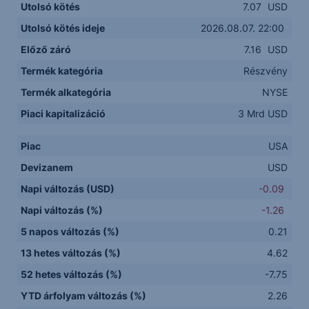
Utolsó kötés
7.07
USD
Utolsó kötés ideje
2026.08.07. 22:00
Előző záró
7.16
USD
Termék kategória
Részvény
Termék alkategória
NYSE
Piaci kapitalizáció
3 Mrd USD
Piac
USA
Devizanem
USD
Napi változás (USD)
-0.09
Napi változás (%)
-1.26
5 napos változás (%)
0.21
13 hetes változás (%)
4.62
52 hetes változás (%)
-7.75
YTD árfolyam változás (%)
2.26