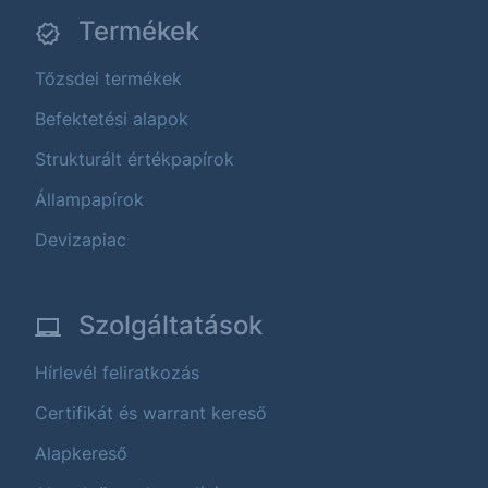
Termékek
Tőzsdei termékek
Befektetési alapok
Strukturált értékpapírok
Állampapírok
Devizapiac
Szolgáltatások
Hírlevél feliratkozás
Certifikát és warrant kereső
Alapkereső