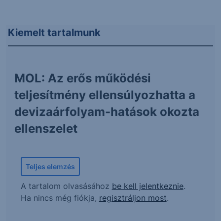
Kiemelt tartalmunk
MOL: Az erős működési
teljesítmény ellensúlyozhatta a
devizaárfolyam-hatások okozta
ellenszelet
Teljes elemzés
A tartalom olvasásához
be kell jelentkeznie
.
Ha nincs még fiókja,
regisztráljon most
.