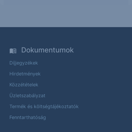
Dokumentumok
Díjjegyzékek
Hirdetmények
Közzétételek
Üzletszabályzat
Termék és költségtájékoztatók
Fenntarthatóság