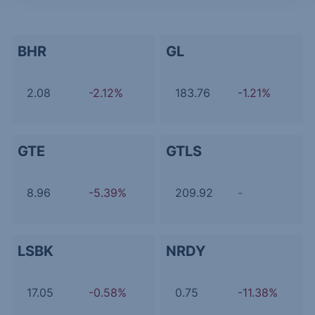
BHR
GL
2.08
-2.12%
183.76
-1.21%
GTE
GTLS
8.96
-5.39%
209.92
-
LSBK
NRDY
17.05
-0.58%
0.75
-11.38%