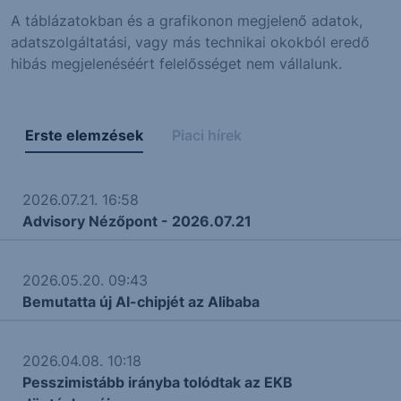
A táblázatokban és a grafikonon megjelenő adatok,
adatszolgáltatási, vagy más technikai okokból eredő
hibás megjelenéséért felelősséget nem vállalunk.
Erste elemzések
Piaci hírek
2026.07.21. 16:58
Advisory Nézőpont - 2026.07.21
2026.05.20. 09:43
Bemutatta új AI-chipjét az Alibaba
2026.04.08. 10:18
Pesszimistább irányba tolódtak az EKB