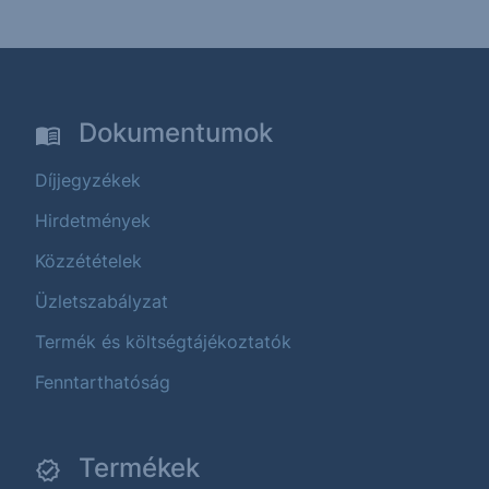
Dokumentumok
Díjjegyzékek
Hirdetmények
Közzétételek
Üzletszabályzat
Termék és költségtájékoztatók
Fenntarthatóság
Termékek