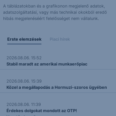
A táblázatokban és a grafikonon megjelenő adatok,
adatszolgáltatási, vagy más technikai okokból eredő
hibás megjelenéséért felelősséget nem vállalunk.
Erste elemzések
Piaci hírek
2026.08.06. 15:52
Stabil maradt az amerikai munkaerőpiac
2026.08.06. 15:39
Közel a megállapodás a Hormuzi-szoros ügyében
2026.08.06. 11:39
Érdekes dolgokat mondott az OTP!