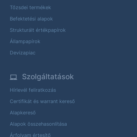
Tőzsdei termékek
Befektetési alapok
Strukturált értékpapírok
Állampapírok
Devizapiac
Szolgáltatások
Hírlevél feliratkozás
Certifikát és warrant kereső
Alapkereső
Alapok összehasonlítása
Árfolyam értesítő