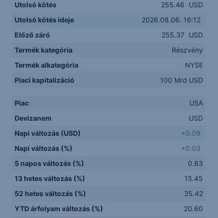
Utolsó kötés
255.46
USD
Utolsó kötés ideje
2026.08.06. 16:12
Előző záró
255.37
USD
Termék kategória
Részvény
Termék alkategória
NYSE
Piaci kapitalizáció
100 Mrd USD
Piac
USA
Devizanem
USD
Napi változás (USD)
+0.09
Napi változás (%)
+0.03
5 napos változás (%)
0.83
13 hetes változás (%)
15.45
52 hetes változás (%)
35.42
YTD árfolyam változás (%)
20.60