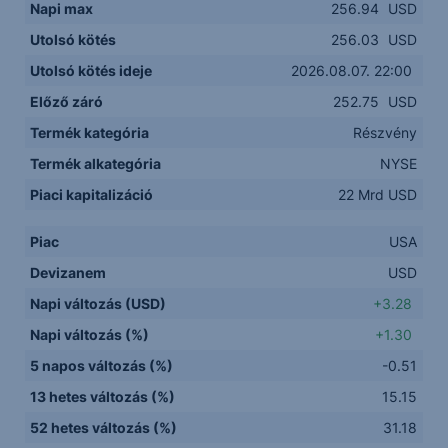
Napi max
256.94
USD
Utolsó kötés
256.03
USD
Utolsó kötés ideje
2026.08.07. 22:00
Előző záró
252.75
USD
Termék kategória
Részvény
Termék alkategória
NYSE
Piaci kapitalizáció
22 Mrd USD
Piac
USA
Devizanem
USD
Napi változás (USD)
+3.28
Napi változás (%)
+1.30
5 napos változás (%)
-0.51
13 hetes változás (%)
15.15
52 hetes változás (%)
31.18