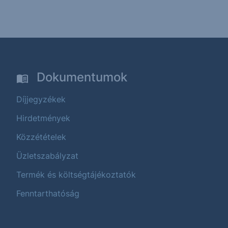
Dokumentumok
Díjjegyzékek
Hirdetmények
Közzétételek
Üzletszabályzat
Termék és költségtájékoztatók
Fenntarthatóság