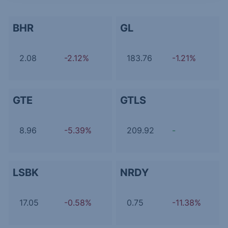
BHR
GL
2.08
-2.12%
183.76
-1.21%
GTE
GTLS
8.96
-5.39%
209.92
-
LSBK
NRDY
17.05
-0.58%
0.75
-11.38%