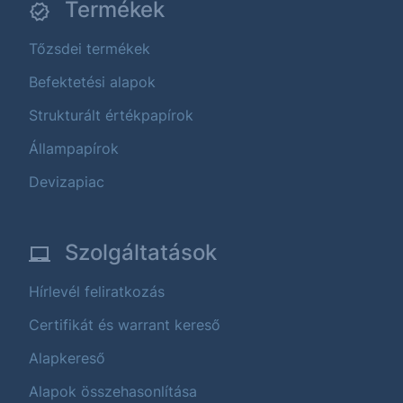
Termékek
Tőzsdei termékek
Befektetési alapok
Strukturált értékpapírok
Állampapírok
Devizapiac
Szolgáltatások
Hírlevél feliratkozás
Certifikát és warrant kereső
Alapkereső
Alapok összehasonlítása