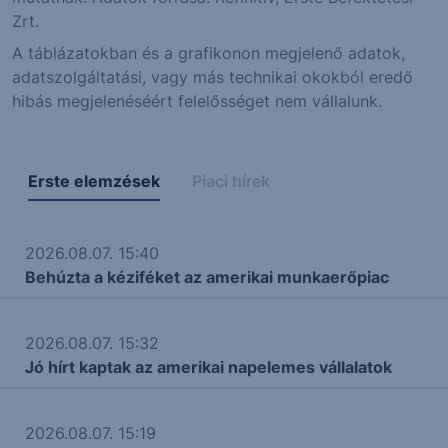
Zrt.
A táblázatokban és a grafikonon megjelenő adatok,
adatszolgáltatási, vagy más technikai okokból eredő
hibás megjelenéséért felelősséget nem vállalunk.
Erste elemzések
Piaci hírek
2026.08.07. 15:40
Behúzta a kéziféket az amerikai munkaerőpiac
2026.08.07. 15:32
Jó hírt kaptak az amerikai napelemes vállalatok
2026.08.07. 15:19