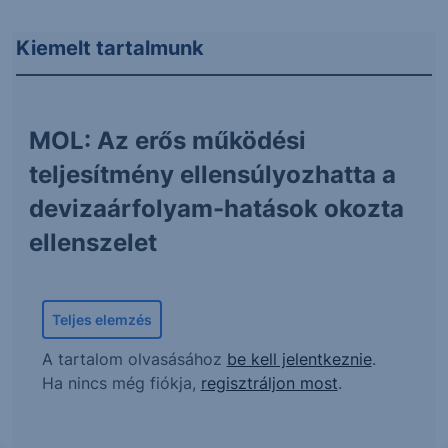
Kiemelt tartalmunk
MOL: Az erős működési
teljesítmény ellensúlyozhatta a
devizaárfolyam-hatások okozta
ellenszelet
Teljes elemzés
A tartalom olvasásához
be kell jelentkeznie
.
Ha nincs még fiókja,
regisztráljon most
.