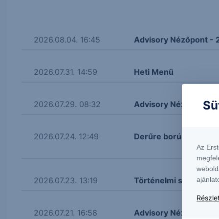
2026.08.04. 16:45
Advisory Nézőpont - 
2026.07.31. 14:59
Heti Menü
Sü
2026.07.29. 08:32
Advisory Nézőpont - 
2026.07.24. 12:49
Derűre ború
Az Ers
megfel
webold
ajánlat
2026.07.23. 13:19
Történelmi szintek mi
Részlet
2026.07.21. 16:58
Advisory Nézőpont - 