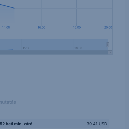
14:00
16:00
18:00
20:00
15:00
18:00
mutatás
52 heti min. záró
39.41 USD