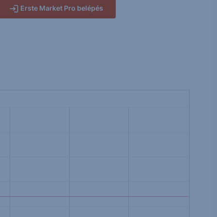
Erste Market Pro belépés