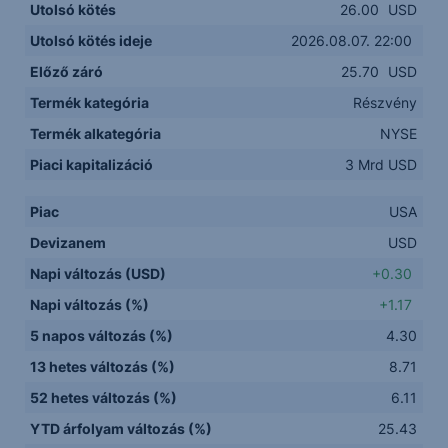
Utolsó kötés
26.00
USD
Utolsó kötés ideje
2026.08.07. 22:00
Előző záró
25.70
USD
Termék kategória
Részvény
Termék alkategória
NYSE
Piaci kapitalizáció
3 Mrd USD
Piac
USA
Devizanem
USD
Napi változás (USD)
+0.30
Napi változás (%)
+1.17
5 napos változás (%)
4.30
13 hetes változás (%)
8.71
52 hetes változás (%)
6.11
YTD árfolyam változás (%)
25.43