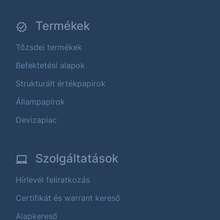
Termékek
Tőzsdei termékek
Befektetési alapok
Strukturált értékpapírok
Állampapírok
Devizapiac
Szolgáltatások
Hírlevél feliratkozás
Certifikát és warrant kereső
Alapkereső