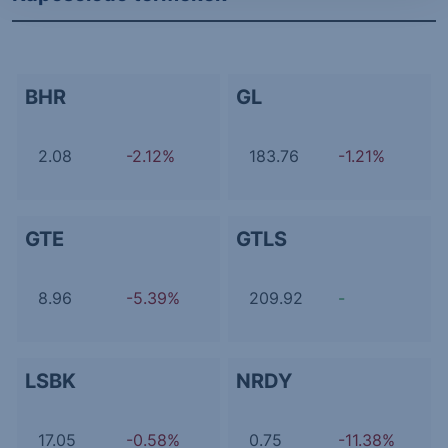
BHR
GL
2.08
-2.12%
183.76
-1.21%
GTE
GTLS
8.96
-5.39%
209.92
-
LSBK
NRDY
17.05
-0.58%
0.75
-11.38%