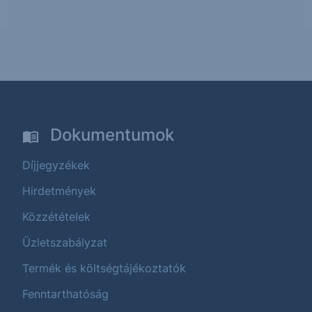
Dokumentumok
Díjjegyzékek
Hirdetmények
Közzétételek
Üzletszabályzat
Termék és költségtájékoztatók
Fenntarthatóság