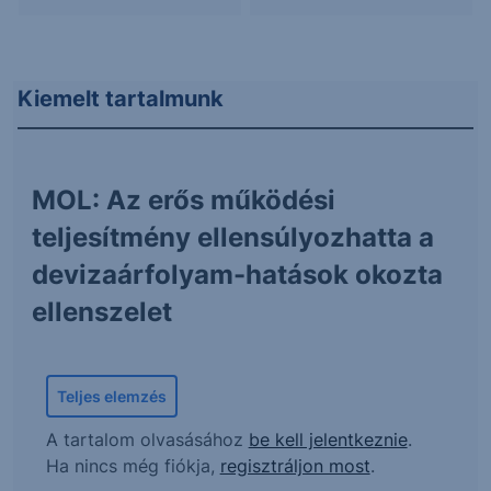
Kiemelt tartalmunk
MOL: Az erős működési
teljesítmény ellensúlyozhatta a
devizaárfolyam-hatások okozta
ellenszelet
Teljes elemzés
A tartalom olvasásához
be kell jelentkeznie
.
Ha nincs még fiókja,
regisztráljon most
.