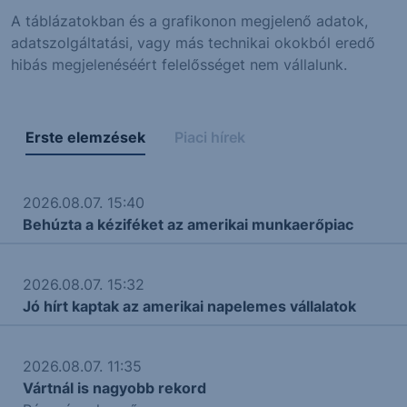
A táblázatokban és a grafikonon megjelenő adatok,
adatszolgáltatási, vagy más technikai okokból eredő
hibás megjelenéséért felelősséget nem vállalunk.
Erste elemzések
Piaci hírek
2026.08.07. 15:40
Behúzta a kéziféket az amerikai munkaerőpiac
2026.08.07. 15:32
Jó hírt kaptak az amerikai napelemes vállalatok
2026.08.07. 11:35
Vártnál is nagyobb rekord