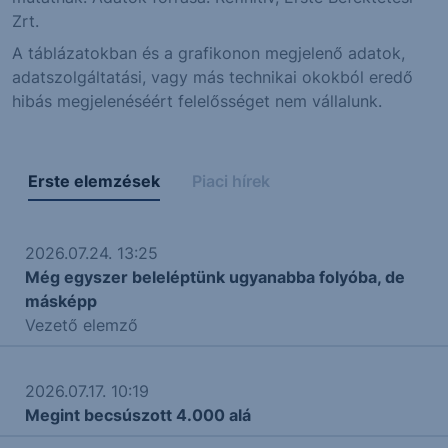
Zrt.
A táblázatokban és a grafikonon megjelenő adatok,
adatszolgáltatási, vagy más technikai okokból eredő
hibás megjelenéséért felelősséget nem vállalunk.
Erste elemzések
Piaci hírek
2026.07.24. 13:25
Még egyszer beleléptünk ugyanabba folyóba, de
másképp
Vezető elemző
2026.07.17. 10:19
Megint becsúszott 4.000 alá