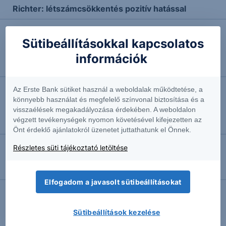
Richter: létszámcsökkentés pozitív hatással
Sütibeállításokkal kapcsolatos
2026.06.29. 11:00
Gyárbezárás és drasztikus létszámcsökkentés
információk
jöhet a Volkswagennél
Az Erste Bank sütiket használ a weboldalak működtetése, a
2026.06.22. 09:24
könnyebb használat és megfelelő színvonal biztosítása és a
visszaélések megakadályozása érdekében. A weboldalon
Nyersanyagpiacok, ipari fémek és globális
végzett tevékenységek nyomon követésével kifejezetten az
kockázatok fókuszban - Erste World webinárium
Önt érdeklő ajánlatokról üzenetet juttathatunk el Önnek.
Részletes süti tájékoztató letöltése
2026.06.19. 10:33
Újra beleadtak az aranyba
Elfogadom a javasolt sütibeállításokat
Sütibeállítások kezelése
További Erste elemzések