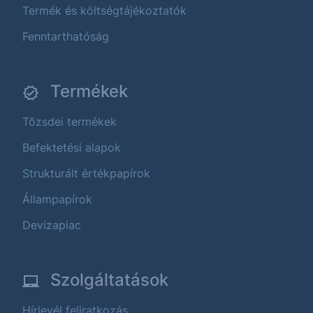
Termék és költségtájékoztatók
Fenntarthatóság
Termékek
Tőzsdei termékek
Befektetési alapok
Strukturált értékpapírok
Állampapírok
Devizapiac
Szolgáltatások
Hírlevél feliratkozás