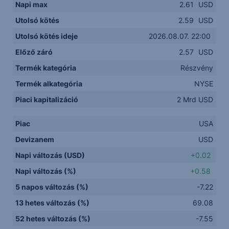
Napi max
2.61
USD
Utolsó kötés
2.59
USD
Utolsó kötés ideje
2026.08.07. 22:00
Előző záró
2.57
USD
Termék kategória
Részvény
Termék alkategória
NYSE
Piaci kapitalizáció
2 Mrd USD
Piac
USA
Devizanem
USD
Napi változás (USD)
+0.02
Napi változás (%)
+0.58
5 napos változás (%)
-7.22
13 hetes változás (%)
69.08
52 hetes változás (%)
-7.55