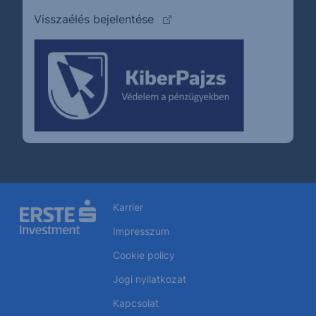
(külső oldalra ugrik)
Visszaélés bejelentése
Karrier
Impresszum
Cookie policy
Jogi nyilatkozat
Kapcsolat