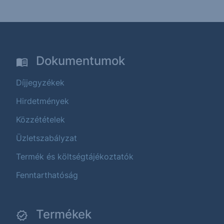
Dokumentumok
Díjjegyzékek
Hirdetmények
Közzétételek
Üzletszabályzat
Termék és költségtájékoztatók
Fenntarthatóság
Termékek