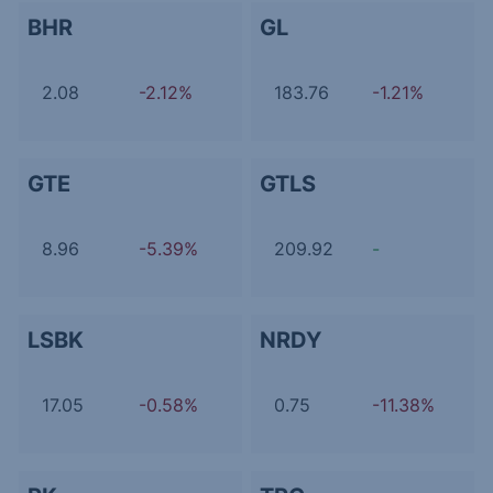
BHR
GL
2.08
-2.12%
183.76
-1.21%
GTE
GTLS
8.96
-5.39%
209.92
-
LSBK
NRDY
17.05
-0.58%
0.75
-11.38%