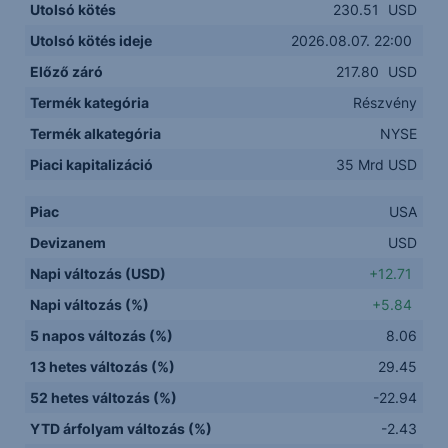
Utolsó kötés
230.51
USD
Utolsó kötés ideje
2026.08.07. 22:00
Előző záró
217.80
USD
Termék kategória
Részvény
Termék alkategória
NYSE
Piaci kapitalizáció
35 Mrd USD
Piac
USA
Devizanem
USD
Napi változás (USD)
+12.71
Napi változás (%)
+5.84
5 napos változás (%)
8.06
13 hetes változás (%)
29.45
52 hetes változás (%)
-22.94
YTD árfolyam változás (%)
-2.43