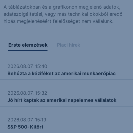
A táblázatokban és a grafikonon megjelenő adatok,
adatszolgáltatási, vagy más technikai okokból eredő
hibás megjelenéséért felelősséget nem vállalunk.
Erste elemzések
Piaci hírek
2026.08.07. 15:40
Behúzta a kéziféket az amerikai munkaerőpiac
2026.08.07. 15:32
Jó hírt kaptak az amerikai napelemes vállalatok
2026.08.07. 15:19
S&P 500: Kitört