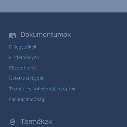
Dokumentumok
Díjjegyzékek
Hirdetmények
Közzétételek
Üzletszabályzat
Termék és költségtájékoztatók
Fenntarthatóság
Termékek