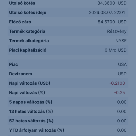
Utolsó kötés
84.3600
USD
Utolsó kötés ideje
2026.08.07. 22:01
Előző záró
84.5700
USD
Termék kategória
Részvény
Termék alkategória
NYSE
Piaci kapitalizáció
0 Mrd USD
Piac
USA
Devizanem
USD
Napi változás (USD)
-0.2100
Napi változás (%)
-0.25
5 napos változás (%)
0.00
13 hetes változás (%)
0.00
52 hetes változás (%)
0.00
YTD árfolyam változás (%)
0.00