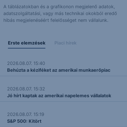
A táblázatokban és a grafikonon megjelenő adatok,
adatszolgáltatási, vagy más technikai okokból eredő
hibás megjelenéséért felelősséget nem vállalunk.
Erste elemzések
Piaci hírek
2026.08.07. 15:40
Behúzta a kéziféket az amerikai munkaerőpiac
2026.08.07. 15:32
Jó hírt kaptak az amerikai napelemes vállalatok
2026.08.07. 15:19
S&P 500: Kitört