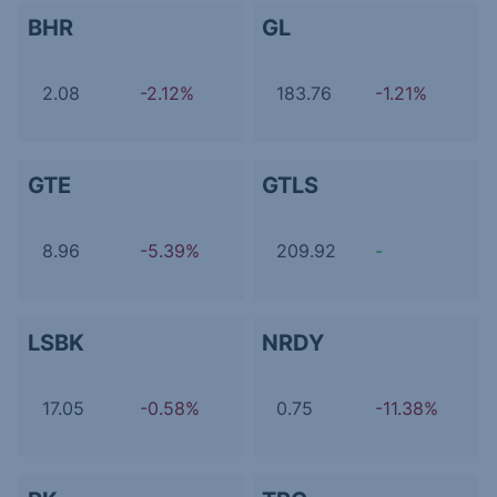
BHR
GL
2.08
-2.12%
183.76
-1.21%
GTE
GTLS
8.96
-5.39%
209.92
-
LSBK
NRDY
17.05
-0.58%
0.75
-11.38%