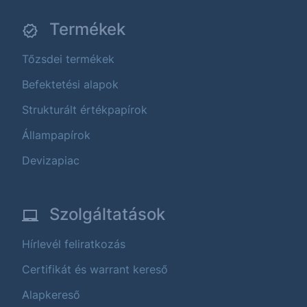
Termékek
Tőzsdei termékek
Befektetési alapok
Strukturált értékpapírok
Állampapírok
Devizapiac
Szolgáltatások
Hírlevél feliratkozás
Certifikát és warrant kereső
Alapkereső