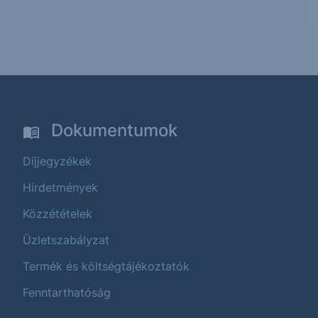
Dokumentumok
Díjjegyzékek
Hirdetmények
Közzétételek
Üzletszabályzat
Termék és költségtájékoztatók
Fenntarthatóság