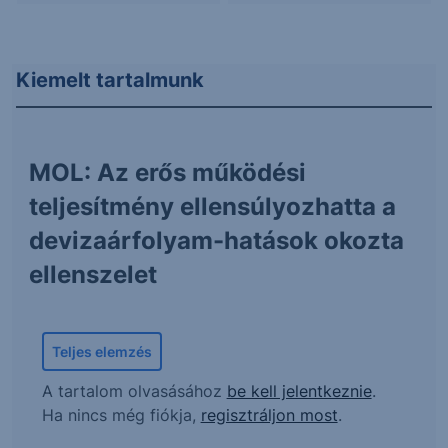
Kiemelt tartalmunk
MOL: Az erős működési
teljesítmény ellensúlyozhatta a
devizaárfolyam-hatások okozta
ellenszelet
Teljes elemzés
A tartalom olvasásához
be kell jelentkeznie
.
Ha nincs még fiókja,
regisztráljon most
.