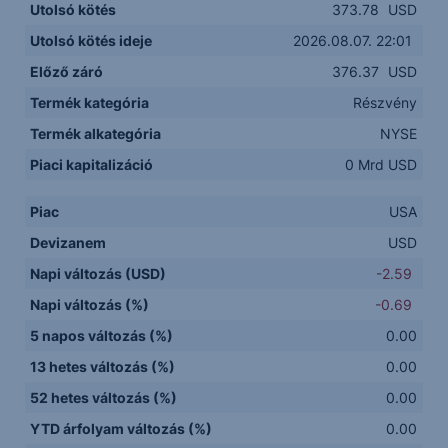
Utolsó kötés
373.78
USD
Utolsó kötés ideje
2026.08.07. 22:01
Előző záró
376.37
USD
Termék kategória
Részvény
Termék alkategória
NYSE
Piaci kapitalizáció
0 Mrd USD
Piac
USA
Devizanem
USD
Napi változás (USD)
-2.59
Napi változás (%)
-0.69
5 napos változás (%)
0.00
13 hetes változás (%)
0.00
52 hetes változás (%)
0.00
YTD árfolyam változás (%)
0.00