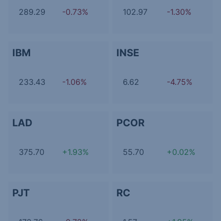
289.29
-0.73%
102.97
-1.30%
IBM
INSE
233.43
-1.06%
6.62
-4.75%
LAD
PCOR
375.70
+1.93%
55.70
+0.02%
PJT
RC