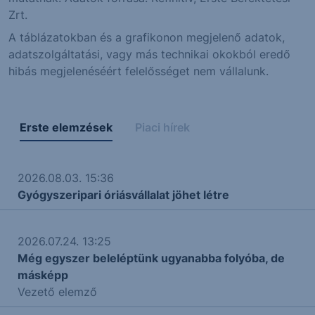
Zrt.
A táblázatokban és a grafikonon megjelenő adatok,
adatszolgáltatási, vagy más technikai okokból eredő
hibás megjelenéséért felelősséget nem vállalunk.
Erste elemzések
Piaci hírek
2026.08.03. 15:36
Gyógyszeripari óriásvállalat jöhet létre
2026.07.24. 13:25
Még egyszer beleléptünk ugyanabba folyóba, de
másképp
Vezető elemző