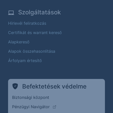
Szolgáltatások
Hírlevél feliratkozás
Certifikát és warrant kereső
Alapkereső
Alapok összehasonlítása
Árfolyam értesítő
Befektetések védelme
Biztonsági központ
(külső oldalra ugrik)
Pénzügyi Navigátor