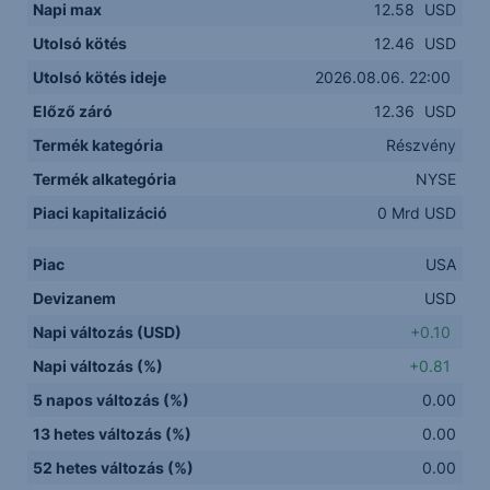
Napi max
12.58
USD
Utolsó kötés
12.46
USD
Utolsó kötés ideje
2026.08.06. 22:00
Előző záró
12.36
USD
Termék kategória
Részvény
Termék alkategória
NYSE
Piaci kapitalizáció
0 Mrd USD
Piac
USA
Devizanem
USD
Napi változás (USD)
+0.10
Napi változás (%)
+0.81
5 napos változás (%)
0.00
13 hetes változás (%)
0.00
52 hetes változás (%)
0.00