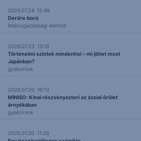
2026.07.24. 12:49
Derűre ború
Makrogazdasági elemző
2026.07.23. 13:19
Történelmi szintek mindenhol – mi jöhet most
Japánban?
gyakornok
2026.07.20. 16:13
MINISO: Kínai részvénysztori az ázsiai őrület
árnyékában
gyakornok
2026.07.20. 11:36
Egy hozzávetőleges számítás