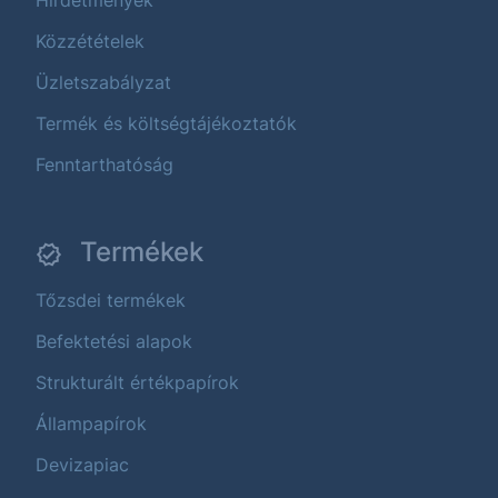
Hirdetmények
Közzétételek
Üzletszabályzat
Termék és költségtájékoztatók
Fenntarthatóság
Termékek
Tőzsdei termékek
Befektetési alapok
Strukturált értékpapírok
Állampapírok
Devizapiac