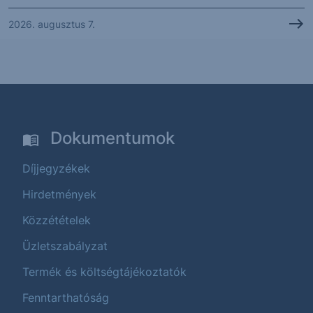
2026. augusztus 7.
Dokumentumok
Díjjegyzékek
Hirdetmények
Közzétételek
Üzletszabályzat
Termék és költségtájékoztatók
Fenntarthatóság