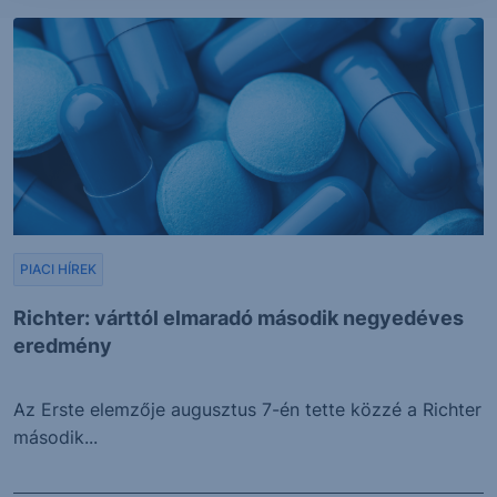
PIACI HÍREK
Richter: várttól elmaradó második negyedéves
eredmény
Az Erste elemzője augusztus 7-én tette közzé a Richter
második...