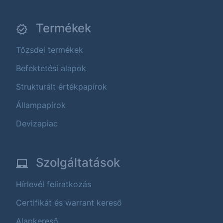
Termékek
Tőzsdei termékek
Befektetési alapok
Strukturált értékpapírok
Állampapírok
Devizapiac
Szolgáltatások
Hírlevél feliratkozás
Certifikát és warrant kereső
Alapkereső