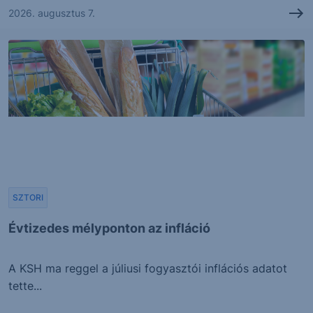
2026. augusztus 7.
SZTORI
Évtizedes mélyponton az infláció
A KSH ma reggel a júliusi fogyasztói inflációs adatot
tette...