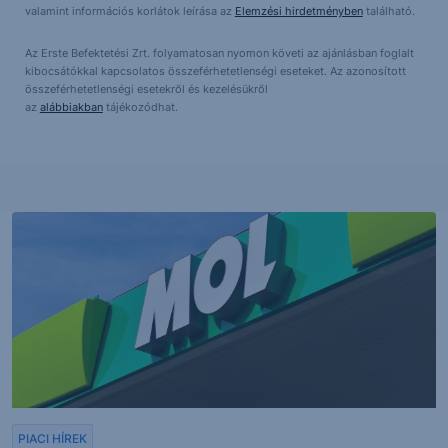
valamint információs korlátok leírása az
Elemzési hirdetményben
található.
Az Erste Befektetési Zrt. folyamatosan nyomon követi az ajánlásban foglalt
kibocsátókkal kapcsolatos összeférhetetlenségi eseteket. Az azonosított
összeférhetetlenségi esetekről és kezelésükről
az
alábbiakban
tájékozódhat.
PIACI HÍREK