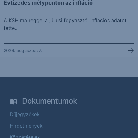
Évtizedes mélyponton az infláció
A KSH ma reggel a júliusi fogyasztói inflációs adatot
tette...
2026. augusztus 7.
Dokumentumok
Díjjegyzékek
Hirdetmények
Közzétételek