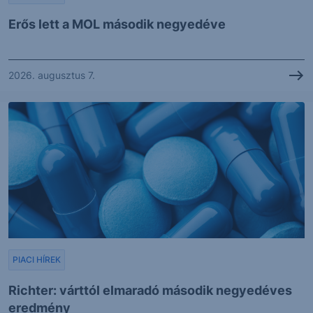
Erős lett a MOL második negyedéve
2026. augusztus 7.
PIACI HÍREK
Richter: várttól elmaradó második negyedéves
eredmény