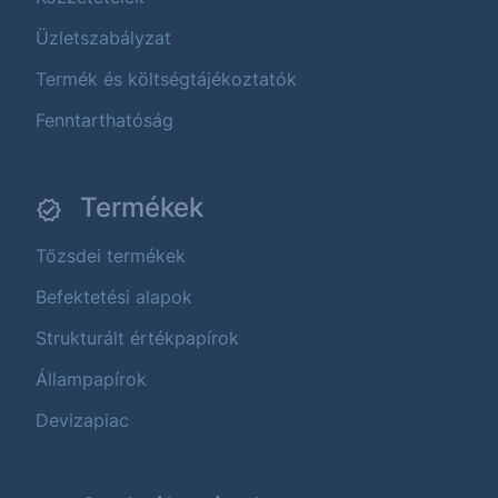
Üzletszabályzat
Termék és költségtájékoztatók
Fenntarthatóság
Termékek
Tőzsdei termékek
Befektetési alapok
Strukturált értékpapírok
Állampapírok
Devizapiac