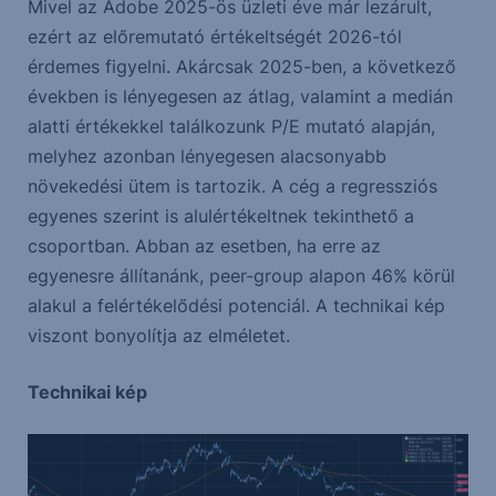
Mivel az Adobe 2025-ös üzleti éve már lezárult,
ezért az előremutató értékeltségét 2026-tól
érdemes figyelni. Akárcsak 2025-ben, a következő
években is lényegesen az átlag, valamint a medián
alatti értékekkel találkozunk P/E mutató alapján,
melyhez azonban lényegesen alacsonyabb
növekedési ütem is tartozik. A cég a regressziós
egyenes szerint is alulértékeltnek tekinthető a
csoportban. Abban az esetben, ha erre az
egyenesre állítanánk, peer-group alapon 46% körül
alakul a felértékelődési potenciál. A technikai kép
viszont bonyolítja az elméletet.
Technikai kép