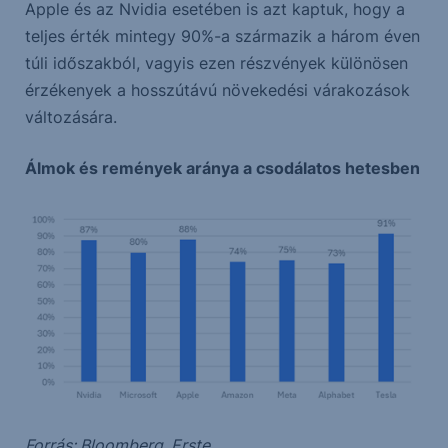
Apple és az Nvidia esetében is azt kaptuk, hogy a
teljes érték mintegy 90%-a származik a három éven
túli időszakból, vagyis ezen részvények különösen
érzékenyek a hosszútávú növekedési várakozások
változására.
Álmok és remények aránya a csodálatos hetesben
Forrás: Bloomberg, Erste