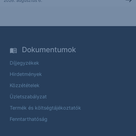
2026. augusztus 6.
Dokumentumok
Díjjegyzékek
Hirdetmények
Közzétételek
Üzletszabályzat
Termék és költségtájékoztatók
Fenntarthatóság