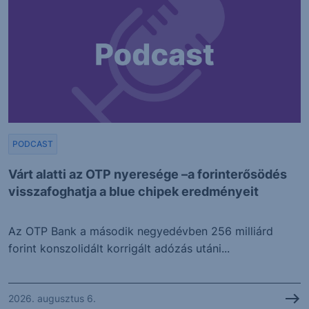
PODCAST
Várt alatti az OTP nyeresége –a forinterősödés
visszafoghatja a blue chipek eredményeit
Az OTP Bank a második negyedévben 256 milliárd
forint konszolidált korrigált adózás utáni...
2026. augusztus 6.