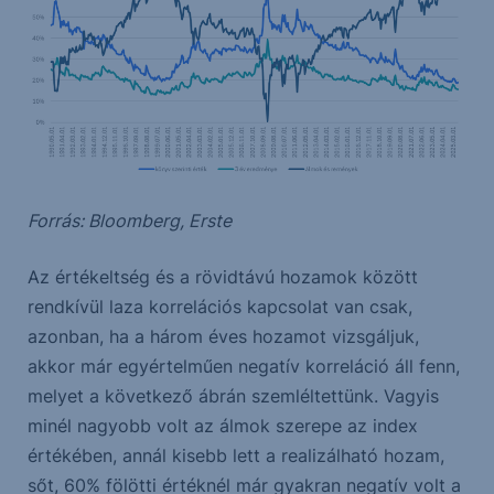
Forrás: Bloomberg, Erste
Az értékeltség és a rövidtávú hozamok között
rendkívül laza korrelációs kapcsolat van csak,
azonban, ha a három éves hozamot vizsgáljuk,
akkor már egyértelműen negatív korreláció áll fenn,
melyet a következő ábrán szemléltettünk. Vagyis
minél nagyobb volt az álmok szerepe az index
értékében, annál kisebb lett a realizálható hozam,
sőt, 60% fölötti értéknél már gyakran negatív volt a