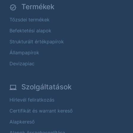
Termékek
Tőzsdei termékek
Befektetési alapok
Strukturált értékpapírok
Állampapírok
Devizapiac
Szolgáltatások
Hírlevél feliratkozás
Certifikát és warrant kereső
Alapkereső
Alapok összehasonlítása