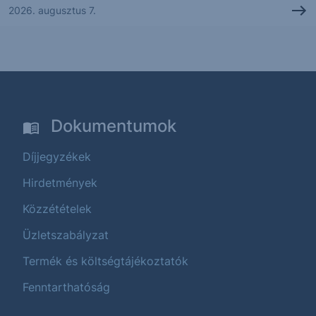
2026. augusztus 7.
Dokumentumok
Díjjegyzékek
Hirdetmények
Közzétételek
Üzletszabályzat
Termék és költségtájékoztatók
Fenntarthatóság