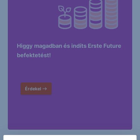
Higgy magadban és indíts Erste Future
befektetést!
Érdekel