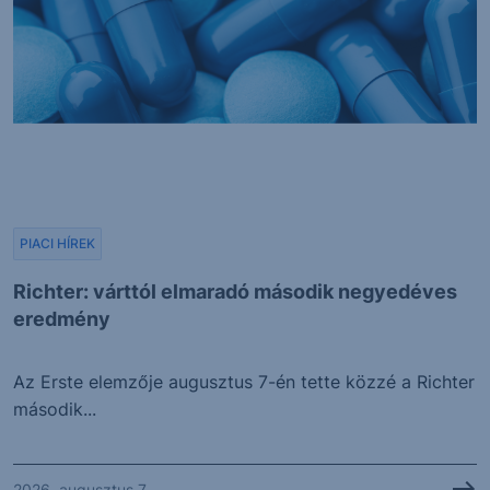
PIACI HÍREK
Richter: várttól elmaradó második negyedéves
eredmény
Az Erste elemzője augusztus 7-én tette közzé a Richter
második...
2026. augusztus 7.