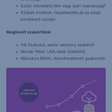
Ezüst: monetáris fém vagy ipari nyersanyag?
Kínálati korlátok, helyettesítés és az ezüst
következő szintjei
Meghívott szakértőink:
Pál Szabolcs, senior advisory szakértő
Molnár Péter, USA-desk üzletkötő
Mészáros Bálint, részvényelemző gyakornok