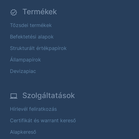
Termékek
Tőzsdei termékek
Befektetési alapok
Strukturált értékpapírok
Állampapírok
Devizapiac
Szolgáltatások
Hírlevél feliratkozás
Certifikát és warrant kereső
Alapkereső