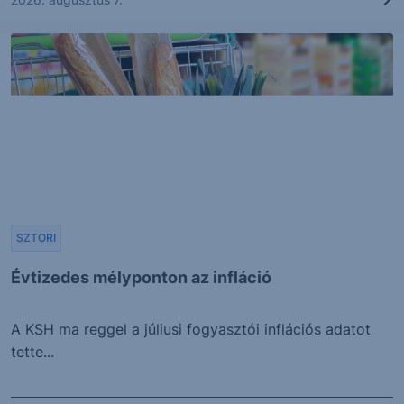
SZTORI
Évtizedes mélyponton az infláció
A KSH ma reggel a júliusi fogyasztói inflációs adatot
tette...