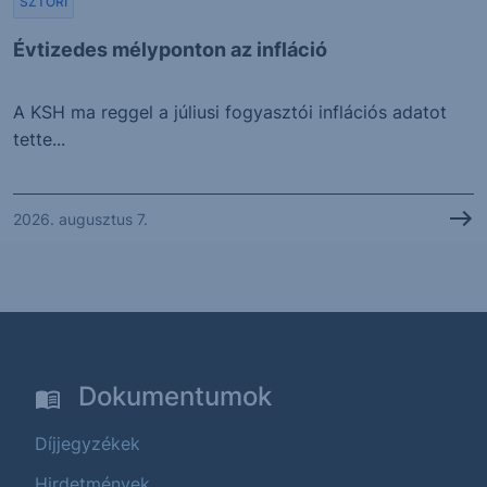
SZTORI
Évtizedes mélyponton az infláció
A KSH ma reggel a júliusi fogyasztói inflációs adatot
tette...
2026. augusztus 7.
Dokumentumok
Díjjegyzékek
Hirdetmények