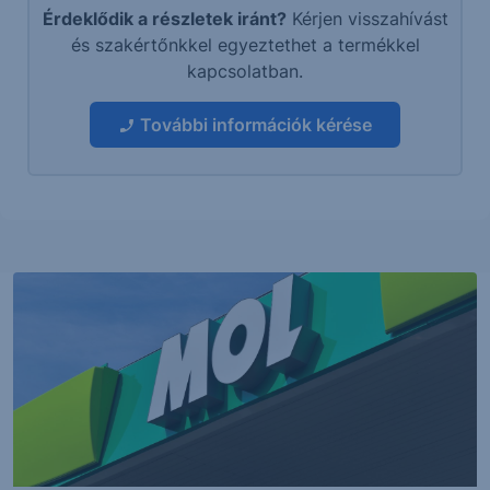
Érdeklődik a részletek iránt?
Kérjen visszahívást
és szakértőnkkel egyeztethet a termékkel
kapcsolatban.
További információk kérése