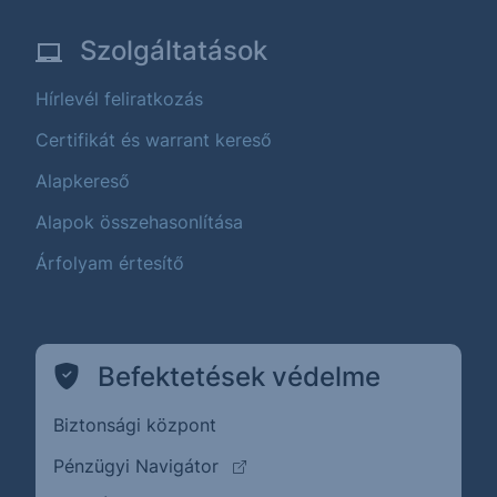
Szolgáltatások
Hírlevél feliratkozás
Certifikát és warrant kereső
Alapkereső
Alapok összehasonlítása
Árfolyam értesítő
Befektetések védelme
Biztonsági központ
(külső oldalra ugrik)
Pénzügyi Navigátor