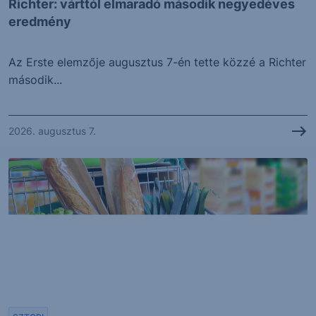
Richter: várttól elmaradó második negyedéves
eredmény
Az Erste elemzője augusztus 7-én tette közzé a Richter
második...
2026. augusztus 7.