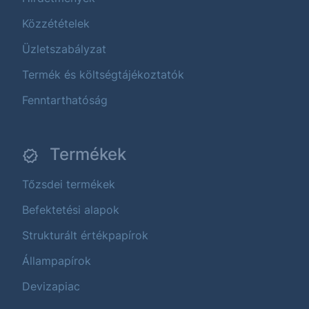
Közzétételek
Üzletszabályzat
Termék és költségtájékoztatók
Fenntarthatóság
Termékek
Tőzsdei termékek
Befektetési alapok
Strukturált értékpapírok
Állampapírok
Devizapiac