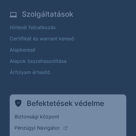
Szolgáltatások
Hírlevél feliratkozás
Certifikát és warrant kereső
Alapkereső
Alapok összehasonlítása
Árfolyam értesítő
Befektetések védelme
Biztonsági központ
(külső oldalra ugrik)
Pénzügyi Navigátor