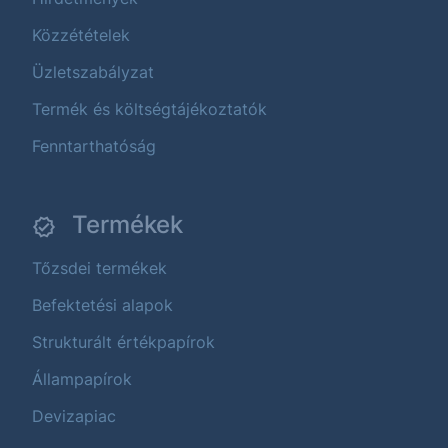
Közzétételek
Üzletszabályzat
Termék és költségtájékoztatók
Fenntarthatóság
Termékek
Tőzsdei termékek
Befektetési alapok
Strukturált értékpapírok
Állampapírok
Devizapiac