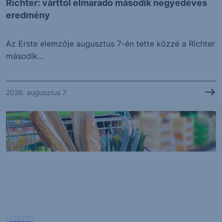
Richter: várttól elmaradó második negyedéves
eredmény
Az Erste elemzője augusztus 7-én tette közzé a Richter
második...
2026. augusztus 7.