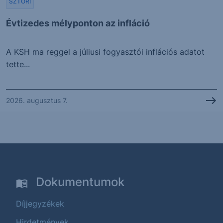
SZTORI
Évtizedes mélyponton az infláció
A KSH ma reggel a júliusi fogyasztói inflációs adatot
tette...
2026. augusztus 7.
Dokumentumok
Díjjegyzékek
Hirdetmények