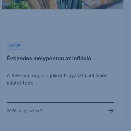
SZTORI
Évtizedes mélyponton az infláció
A KSH ma reggel a júliusi fogyasztói inflációs
adatot tette...
2026. augusztus 7.