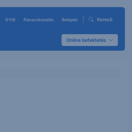
Kereső
GYIK
Panaszkezelés
Belépés
Online befektetés