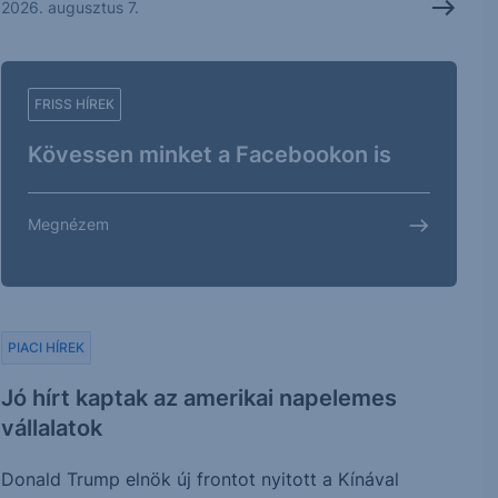
2026. augusztus 7.
FRISS HÍREK
Kövessen minket a Facebookon is
Megnézem
PIACI HÍREK
Jó hírt kaptak az amerikai napelemes
vállalatok
Donald Trump elnök új frontot nyitott a Kínával