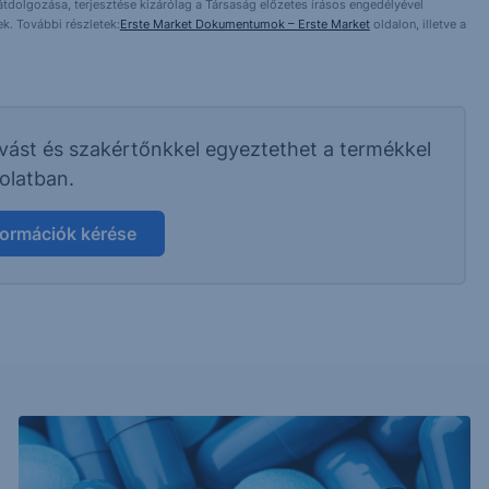
 átdolgozása, terjesztése kizárólag a Társaság előzetes írásos engedélyével
k. További részletek:
Erste Market Dokumentumok – Erste Market
oldalon, illetve a
ívást és szakértőnkkel egyeztethet a termékkel
olatban.
formációk kérése