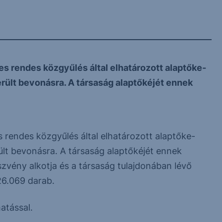
 rendes közgyűlés által elhatározott alaptőke-
erült bevonásra. A társaság alaptőkéjét ennek
rendes közgyűlés által elhatározott alaptőke-
rült bevonásra. A társaság alaptőkéjét ennek
zvény alkotja és a társaság tulajdonában lévő
26.069 darab.
atással.