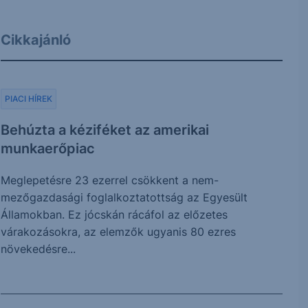
Cikkajánló
PIACI HÍREK
Behúzta a kéziféket az amerikai
munkaerőpiac
Meglepetésre 23 ezerrel csökkent a nem-
mezőgazdasági foglalkoztatottság az Egyesült
Államokban. Ez jócskán rácáfol az előzetes
várakozásokra, az elemzők ugyanis 80 ezres
növekedésre...