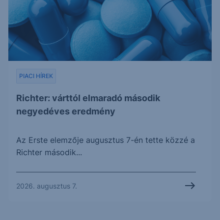
PIACI HÍREK
Richter: várttól elmaradó második
negyedéves eredmény
Az Erste elemzője augusztus 7-én tette közzé a
Richter második...
2026. augusztus 7.