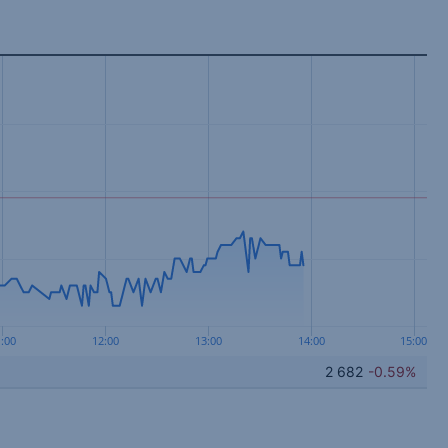
1:00
12:00
13:00
14:00
15:00
2 682
-0.59%