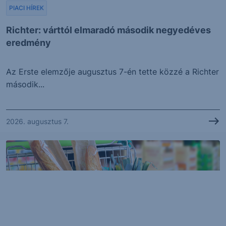
PIACI HÍREK
Richter: várttól elmaradó második negyedéves
eredmény
Az Erste elemzője augusztus 7-én tette közzé a Richter
második...
2026. augusztus 7.