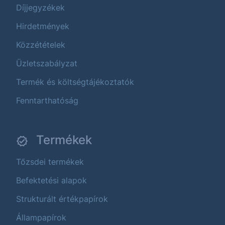
Díjjegyzékek
Hirdetmények
Közzétételek
Üzletszabályzat
Termék és költségtájékoztatók
Fenntarthatóság
Termékek
Tőzsdei termékek
Befektetési alapok
Strukturált értékpapírok
Állampapírok