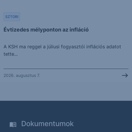
SZTORI
Évtizedes mélyponton az infláció
A KSH ma reggel a júliusi fogyasztói inflációs adatot
tette...
2026. augusztus 7.
Dokumentumok