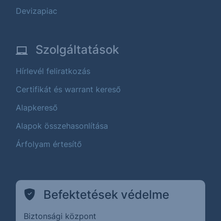
Devizapiac
Szolgáltatások
Hírlevél feliratkozás
Certifikát és warrant kereső
Alapkereső
Alapok összehasonlítása
Árfolyam értesítő
Befektetések védelme
Biztonsági központ