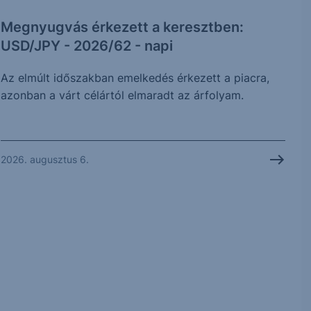
Megnyugvás érkezett a keresztben:
USD/JPY - 2026/62 - napi
Az elmúlt időszakban emelkedés érkezett a piacra,
azonban a várt célártól elmaradt az árfolyam.
2026. augusztus 6.