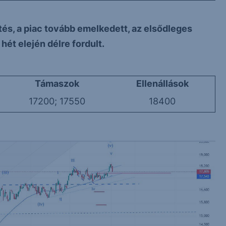
és, a piac tovább emelkedett, az elsődleges
hét elején délre fordult.
Támaszok
Ellenállások
17200; 17550
18400