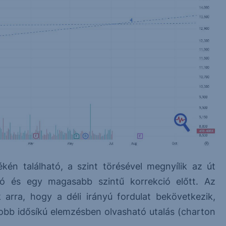
ékén található, a szint törésével megnyílik az út
ó és egy magasabb szintű korrekció előtt. Az
arra, hogy a déli irányú fordulat bekövetkezik,
yobb idősíkú elemzésben olvasható utalás (charton