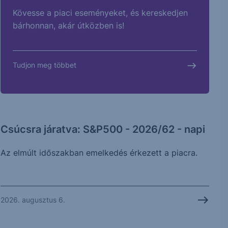
Kövesse a piaci eseményeket, és kereskedjen
bárhonnan, akár útközben is!
Tudjon meg többet
Csúcsra járatva: S&P500 - 2026/62 - napi
Az elmúlt időszakban emelkedés érkezett a piacra.
2026. augusztus 6.