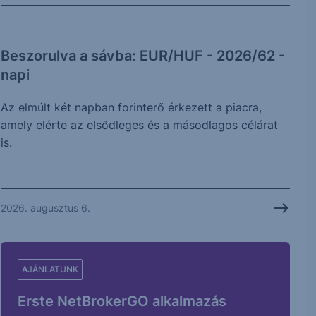
Beszorulva a sávba: EUR/HUF - 2026/62 -
napi
Az elmúlt két napban forinterő érkezett a piacra,
amely elérte az elsődleges és a másodlagos célárat
is.
2026. augusztus 6.
AJÁNLATUNK
Erste NetBrokerGO alkalmazás