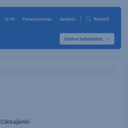
Kereső
GYIK
Panaszkezelés
Belépés
Online befektetés
Cikkajánló